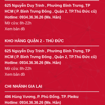
625 Nguyễn Duy Trinh , Phường Bình Trưng, TP
HCM ( P. Bình Trưng Đông , Quận 2, TP.Thủ Đức cũ)
Hotline:
0934.36.36.26
(Ms. Hân)
Mở cửa: 8h-22h
Xem bản đồ
KHO HÀNG QUẬN 2 - THỦ ĐỨC
625 Nguyễn Duy Trinh , Phường Bình Trưng, TP
HCM ( P. Bình Trưng Đông , Quận 2, TP.Thủ Đức cũ)
Hotline:
0934.36.36.26
(Ms. Hân)
Mở cửa: 8h-22h
Xem bản đồ
CHI NHÁNH GIA LAI
496 Hùng Vương, P. Phù Đổng, TP. Pleiku
Hotline:
0934.36.36.26
(Ms. Hân)