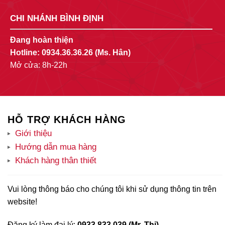
CHI NHÁNH BÌNH ĐỊNH
Đang hoàn thiện
Hotline:
0934.36.36.26
(Ms. Hân)
Mở cửa: 8h-22h
HỖ TRỢ KHÁCH HÀNG
Giới thiệu
Hướng dẫn mua hàng
Khách hàng thân thiết
Vui lòng thông báo cho chúng tôi khi sử dụng thông tin trên
website!
Đăng ký làm đại lý:
0933.833.039 (Mr. Thi)