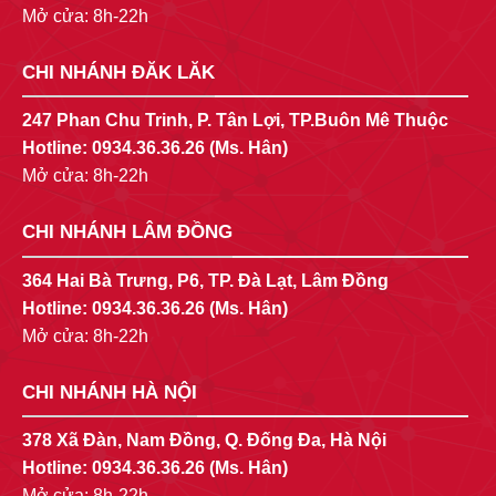
Mở cửa: 8h-22h
CHI NHÁNH ĐĂK LĂK
247 Phan Chu Trinh, P. Tân Lợi, TP.Buôn Mê Thuộc
Hotline:
0934.36.36.26
(Ms. Hân)
Mở cửa: 8h-22h
CHI NHÁNH LÂM ĐỒNG
364 Hai Bà Trưng, P6, TP. Đà Lạt, Lâm Đồng
Hotline:
0934.36.36.26
(Ms. Hân)
Mở cửa: 8h-22h
CHI NHÁNH HÀ NỘI
378 Xã Đàn, Nam Đồng, Q. Đống Đa, Hà Nội
Hotline:
0934.36.36.26
(Ms. Hân)
Mở cửa: 8h-22h