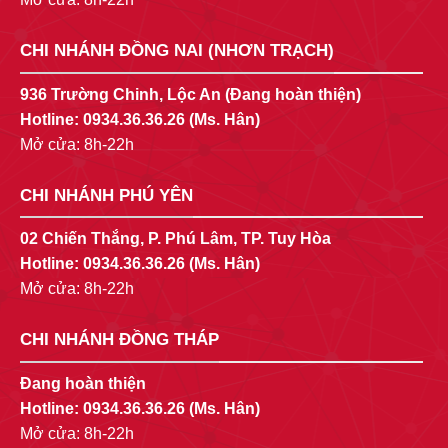
CHI NHÁNH ĐỒNG NAI (NHƠN TRẠCH)
936 Trường Chinh, Lộc An (Đang hoàn thiện)
Hotline:
0934.36.36.26
(Ms. Hân)
Mở cửa: 8h-22h
CHI NHÁNH PHÚ YÊN
02 Chiến Thắng, P. Phú Lâm, TP. Tuy Hòa
Hotline:
0934.36.36.26
(Ms. Hân)
Mở cửa: 8h-22h
CHI NHÁNH ĐỒNG THÁP
Đang hoàn thiện
Hotline:
0934.36.36.26
(Ms. Hân)
Mở cửa: 8h-22h