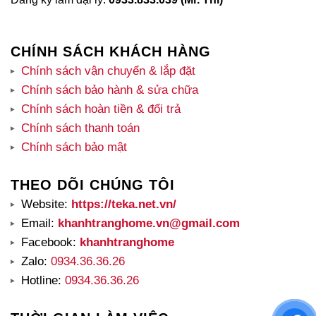
CHÍNH SÁCH KHÁCH HÀNG
Chính sách vận chuyển & lắp đặt
Chính sách bảo hành & sửa chữa
Chính sách hoàn tiền & đổi trả
Chính sách thanh toán
Chính sách bảo mật
THEO DÕI CHÚNG TÔI
Website:
https://teka.net.vn/
Email:
khanhtranghome.vn@gmail.com
Facebook:
khanhtranghome
Zalo:
0934.36.36.26
Hotline:
0934.36.36.26