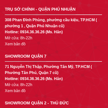
TRỤ SỞ CHÍNH - QUẬN PHÚ NHUẬN
308 Phan Đình Phùng, phường cầu kiệu, TP.HCM (
phường 1 , Quận Phú Nhuận cũ)
Hotline:
0934.36.36.26
(Ms. Hân)
Mở cửa: 8h-22h
Xem bản đồ
SHOWROOM QUẬN 7
71 Nguyễn Thị Thập, Phường Tân Mỹ, TP.HCM (
Phường Tân Phú, Quận 7 cũ)
Hotline:
0934.36.36.26
(Ms. Hân)
Mở cửa: 8h-22h
Xem bản đồ
SHOWROOM QUẬN 2 - THỦ ĐỨC