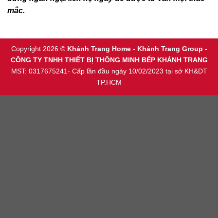
mắc.
Copyright 2026 ©
Khánh Trang Home - Khánh Trang Group -
CÔNG TY TNHH THIẾT BỊ THÔNG MINH BẾP KHÁNH TRANG
MST: 0317675241- Cấp lần đầu ngày 10/02/2023 tại sở KH&DT
TP.HCM