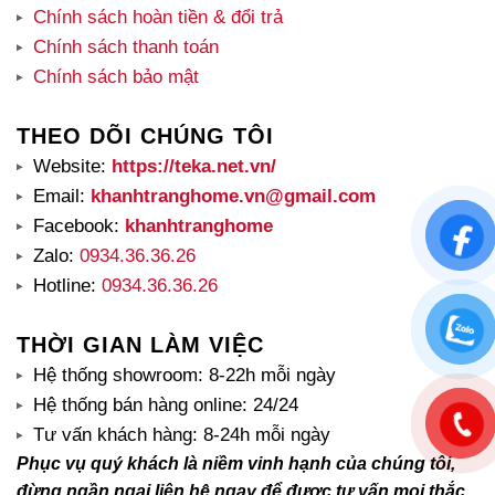
Chính sách hoàn tiền & đổi trả
Chính sách thanh toán
Chính sách bảo mật
THEO DÕI CHÚNG TÔI
Website:
https://teka.net.vn/
Email:
khanhtranghome.vn@gmail.com
Facebook:
khanhtranghome
Zalo:
0934.36.36.26
Hotline:
0934.36.36.26
THỜI GIAN LÀM VIỆC
Hệ thống showroom: 8-22h mỗi ngày
Hệ thống bán hàng online: 24/24
Tư vấn khách hàng: 8-24h mỗi ngày
Phục vụ quý khách là niềm vinh hạnh của chúng tôi,
đừng ngần ngại liên hệ ngay để được tư vấn mọi thắc