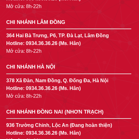
Mở cửa: 8h-22h
CHI NHÁNH LÂM ĐỒNG
364 Hai Bà Trưng, P6, TP. Đà Lạt, Lâm Đồng
Hotline:
0934.36.36.26
(Ms. Hân)
Mở cửa: 8h-22h
CHI NHÁNH HÀ NỘI
378 Xã Đàn, Nam Đồng, Q. Đống Đa, Hà Nội
Hotline:
0934.36.36.26
(Ms. Hân)
Mở cửa: 8h-22h
CHI NHÁNH ĐỒNG NAI (NHƠN TRẠCH)
936 Trường Chinh, Lộc An (Đang hoàn thiện)
Hotline:
0934.36.36.26
(Ms. Hân)