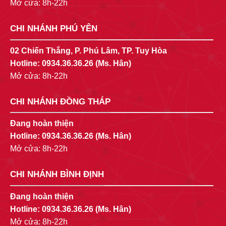
Mở cửa: 8h-22h
CHI NHÁNH PHÚ YÊN
02 Chiến Thắng, P. Phú Lâm, TP. Tuy Hòa
Hotline:
0934.36.36.26
(Ms. Hân)
Mở cửa: 8h-22h
CHI NHÁNH ĐỒNG THÁP
Đang hoàn thiện
Hotline:
0934.36.36.26
(Ms. Hân)
Mở cửa: 8h-22h
CHI NHÁNH BÌNH ĐỊNH
Đang hoàn thiện
Hotline:
0934.36.36.26
(Ms. Hân)
Mở cửa: 8h-22h