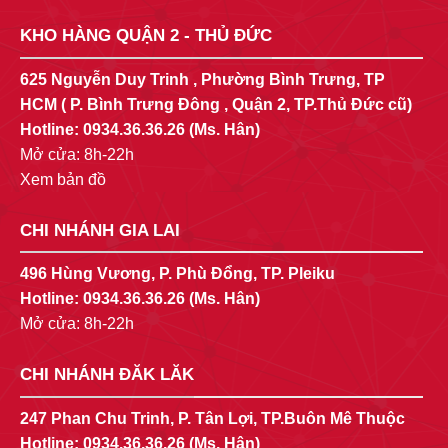
KHO HÀNG QUẬN 2 - THỦ ĐỨC
625 Nguyễn Duy Trinh , Phường Bình Trưng, TP
HCM ( P. Bình Trưng Đông , Quận 2, TP.Thủ Đức cũ)
Hotline:
0934.36.36.26
(Ms. Hân)
Mở cửa: 8h-22h
Xem bản đồ
CHI NHÁNH GIA LAI
496 Hùng Vương, P. Phù Đổng, TP. Pleiku
Hotline:
0934.36.36.26
(Ms. Hân)
Mở cửa: 8h-22h
CHI NHÁNH ĐĂK LĂK
247 Phan Chu Trinh, P. Tân Lợi, TP.Buôn Mê Thuộc
Hotline:
0934.36.36.26
(Ms. Hân)