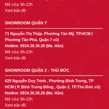
Mở cửa: 8h-22h
Xem bản đồ
SHOWROOM QUẬN 7
71 Nguyễn Thị Thập, Phường Tân Mỹ, TP.HCM (
Phường Tân Phú, Quận 7 cũ)
Hotline:
0934.36.36.26
(Ms. Hân)
Mở cửa: 8h-22h
Xem bản đồ
SHOWROOM QUẬN 2 - THỦ ĐỨC
625 Nguyễn Duy Trinh , Phường Bình Trưng, TP
HCM ( P. Bình Trưng Đông , Quận 2, TP.Thủ Đức cũ)
Hotline:
0934.36.36.26
(Ms. Hân)
Mở cửa: 8h-22h
Xem bản đồ