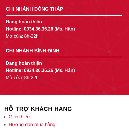
CHI NHÁNH ĐỒNG THÁP
Đang hoàn thiện
Hotline:
0934.36.36.26
(Ms. Hân)
Mở cửa: 8h-22h
CHI NHÁNH BÌNH ĐỊNH
Đang hoàn thiện
Hotline:
0934.36.36.26
(Ms. Hân)
Mở cửa: 8h-22h
HỖ TRỢ KHÁCH HÀNG
Giới thiệu
Hướng dẫn mua hàng