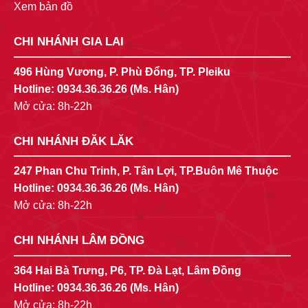
Xem bản đồ
CHI NHÁNH GIA LAI
496 Hùng Vương, P. Phù Đổng, TP. Pleiku
Hotline:
0934.36.36.26
(Ms. Hân)
Mở cửa: 8h-22h
CHI NHÁNH ĐĂK LĂK
247 Phan Chu Trinh, P. Tân Lợi, TP.Buôn Mê Thuộc
Hotline:
0934.36.36.26
(Ms. Hân)
Mở cửa: 8h-22h
CHI NHÁNH LÂM ĐỒNG
364 Hai Bà Trưng, P6, TP. Đà Lạt, Lâm Đồng
Hotline:
0934.36.36.26
(Ms. Hân)
Mở cửa: 8h-22h