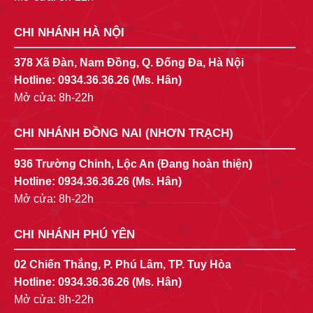
CHI NHÁNH HÀ NỘI
378 Xã Đàn, Nam Đồng, Q. Đống Đa, Hà Nội
Hotline:
0934.36.36.26
(Ms. Hân)
Mở cửa: 8h-22h
CHI NHÁNH ĐỒNG NAI (NHƠN TRẠCH)
936 Trường Chinh, Lộc An (Đang hoàn thiện)
Hotline:
0934.36.36.26
(Ms. Hân)
Mở cửa: 8h-22h
CHI NHÁNH PHÚ YÊN
02 Chiến Thắng, P. Phú Lâm, TP. Tuy Hòa
Hotline:
0934.36.36.26
(Ms. Hân)
Mở cửa: 8h-22h