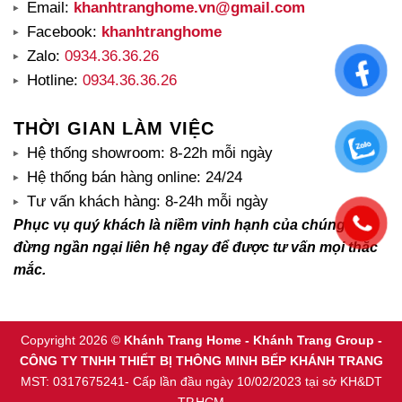
Email:
khanhtranghome.vn@gmail.com
Facebook:
khanhtranghome
Zalo:
0934.36.36.26
Hotline:
0934.36.36.26
THỜI GIAN LÀM VIỆC
Hệ thống showroom: 8-22h mỗi ngày
Hệ thống bán hàng online: 24/24
Tư vấn khách hàng: 8-24h mỗi ngày
Phục vụ quý khách là niềm vinh hạnh của chúng tôi,
đừng ngần ngại liên hệ ngay để được tư vấn mọi thắc
mắc.
Copyright 2026 ©
Khánh Trang Home - Khánh Trang Group -
CÔNG TY TNHH THIẾT BỊ THÔNG MINH BẾP KHÁNH TRANG
MST: 0317675241- Cấp lần đầu ngày 10/02/2023 tại sở KH&DT
TP.HCM