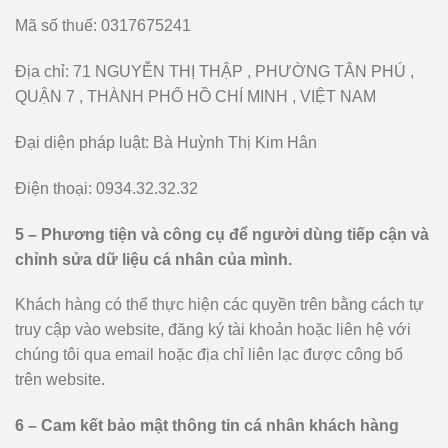
Mã số thuế: 0317675241
Địa chỉ: 71 NGUYỄN THỊ THẬP , PHƯỜNG TÂN PHÚ ,
QUẬN 7 , THÀNH PHỐ HỒ CHÍ MINH , VIỆT NAM
Đại diện pháp luật: Bà Huỳnh Thị Kim Hân
Điện thoại: 0934.32.32.32
5 – Phương tiện và công cụ để người dùng tiếp cận và
chỉnh sửa dữ liệu cá nhân của mình.
Khách hàng có thể thực hiện các quyền trên bằng cách tự
truy cập vào website, đăng ký tài khoản hoặc liên hệ với
chúng tôi qua email hoặc địa chỉ liên lạc được công bố
trên website.
6 – Cam kết bảo mật thông tin cá nhân khách hàng