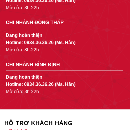
Hotline:
0934.36.36.26
(Ms. Hân)
Mở cửa: 8h-22h
CHI NHÁNH ĐỒNG THÁP
Đang hoàn thiện
Hotline:
0934.36.36.26
(Ms. Hân)
Mở cửa: 8h-22h
CHI NHÁNH BÌNH ĐỊNH
Đang hoàn thiện
Hotline:
0934.36.36.26
(Ms. Hân)
Mở cửa: 8h-22h
HỖ TRỢ KHÁCH HÀNG