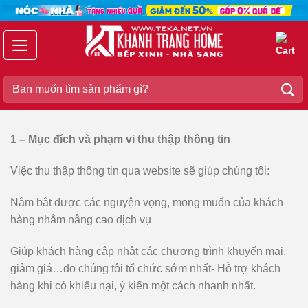
Chuyển
đến
nội
dung
Search
for:
1 – Mục đích và phạm vi thu thập thông tin
Việc thu thập thông tin qua website sẽ giúp chúng tôi:
Nắm bắt được các nguyện vọng, mong muốn của khách
hàng nhằm nâng cao dịch vụ
Giúp khách hàng cập nhật các chương trình khuyến mại,
giảm giá…do chúng tôi tổ chức sớm nhất- Hỗ trợ khách
hàng khi có khiếu nại, ý kiến một cách nhanh nhất.