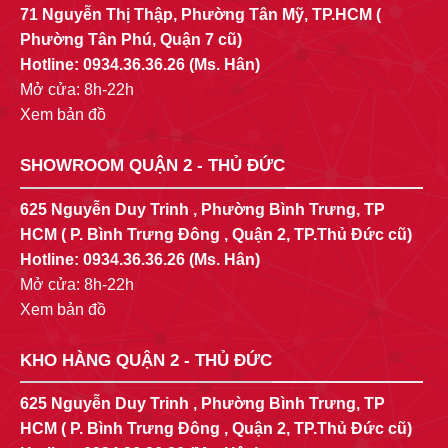
71 Nguyễn Thị Thập, Phường Tân Mỹ, TP.HCM (
Phường Tân Phú, Quận 7 cũ)
Hotline:
0934.36.36.26
(Ms. Hân)
Mở cửa: 8h-22h
Xem bản đồ
SHOWROOM QUẬN 2 - THỦ ĐỨC
625 Nguyễn Duy Trinh , Phường Bình Trưng, TP
HCM ( P. Bình Trưng Đông , Quận 2, TP.Thủ Đức cũ)
Hotline:
0934.36.36.26
(Ms. Hân)
Mở cửa: 8h-22h
Xem bản đồ
KHO HÀNG QUẬN 2 - THỦ ĐỨC
625 Nguyễn Duy Trinh , Phường Bình Trưng, TP
HCM ( P. Bình Trưng Đông , Quận 2, TP.Thủ Đức cũ)