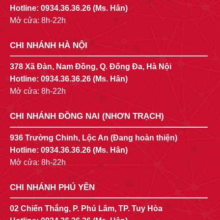
Hotline:
0934.36.36.26
(Ms. Hân)
Mở cửa: 8h-22h
CHI NHÁNH HÀ NỘI
378 Xã Đàn, Nam Đồng, Q. Đống Đa, Hà Nội
Hotline:
0934.36.36.26
(Ms. Hân)
Mở cửa: 8h-22h
CHI NHÁNH ĐỒNG NAI (NHƠN TRẠCH)
936 Trường Chinh, Lộc An (Đang hoàn thiện)
Hotline:
0934.36.36.26
(Ms. Hân)
Mở cửa: 8h-22h
CHI NHÁNH PHÚ YÊN
02 Chiến Thắng, P. Phú Lâm, TP. Tuy Hòa