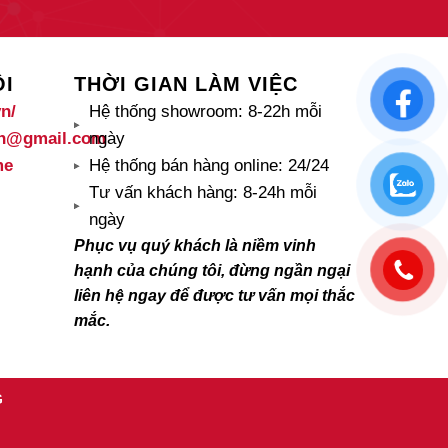
ÔI
THỜI GIAN LÀM VIỆC
vn/
Hệ thống showroom: 8-22h mỗi
vn@gmail.com
ngày
me
Hệ thống bán hàng online: 24/24
Tư vấn khách hàng: 8-24h mỗi
ngày
Phục vụ quý khách là niềm vinh
hạnh của chúng tôi, đừng ngần ngại
liên hệ ngay để được tư vấn mọi thắc
mắc.
G