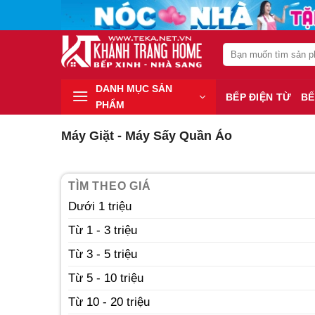
Chuyển
đến
nội
Search
dung
for:
DANH MỤC SẢN
BẾP ĐIỆN TỪ
BẾ
PHẨM
Máy Giặt - Máy Sấy Quần Áo
TÌM THEO GIÁ
Dưới 1 triệu
Từ 1 - 3 triệu
Từ 3 - 5 triệu
Từ 5 - 10 triệu
Từ 10 - 20 triệu