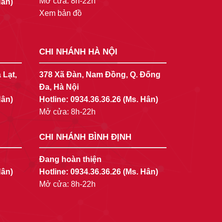
Mở cửa: 8h-22h
Hân)
Xem bản đồ
CHI NHÁNH HÀ NỘI
 Lạt,
378 Xã Đàn, Nam Đồng, Q. Đống
Đa, Hà Nội
Hân)
Hotline:
0934.36.36.26
(Ms. Hân)
Mở cửa: 8h-22h
CHI NHÁNH BÌNH ĐỊNH
Đang hoàn thiện
Hân)
Hotline:
0934.36.36.26
(Ms. Hân)
Mở cửa: 8h-22h