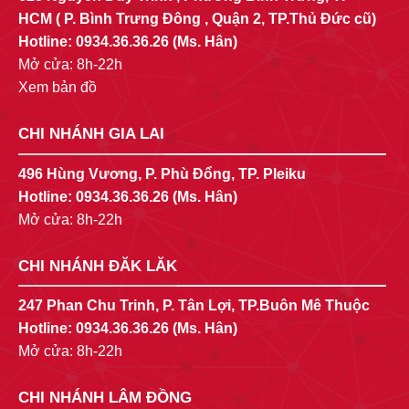
HCM ( P. Bình Trưng Đông , Quận 2, TP.Thủ Đức cũ)
Hotline:
0934.36.36.26
(Ms. Hân)
Mở cửa: 8h-22h
Xem bản đồ
CHI NHÁNH GIA LAI
496 Hùng Vương, P. Phù Đổng, TP. Pleiku
Hotline:
0934.36.36.26
(Ms. Hân)
Mở cửa: 8h-22h
CHI NHÁNH ĐĂK LĂK
247 Phan Chu Trinh, P. Tân Lợi, TP.Buôn Mê Thuộc
Hotline:
0934.36.36.26
(Ms. Hân)
Mở cửa: 8h-22h
CHI NHÁNH LÂM ĐỒNG