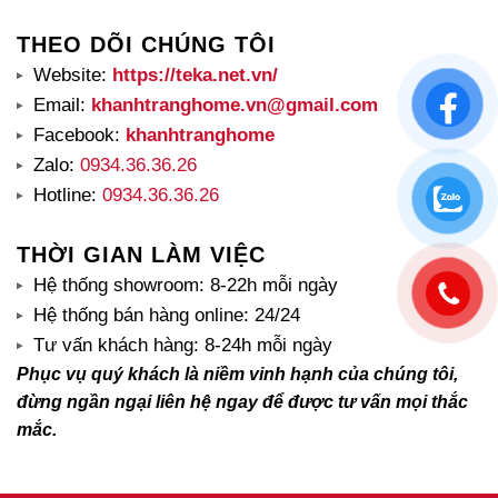
THEO DÕI CHÚNG TÔI
Website:
https://teka.net.vn/
Email:
khanhtranghome.vn@gmail.com
Facebook:
khanhtranghome
Zalo:
0934.36.36.26
Hotline:
0934.36.36.26
THỜI GIAN LÀM VIỆC
Hệ thống showroom: 8-22h mỗi ngày
Hệ thống bán hàng online: 24/24
Tư vấn khách hàng: 8-24h mỗi ngày
Phục vụ quý khách là niềm vinh hạnh của chúng tôi,
đừng ngần ngại liên hệ ngay để được tư vấn mọi thắc
mắc.