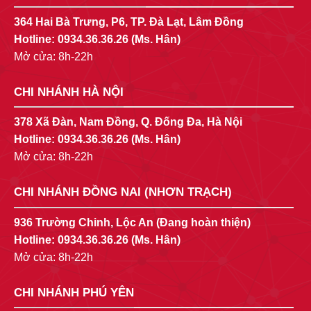
364 Hai Bà Trưng, P6, TP. Đà Lạt, Lâm Đồng
Hotline:
0934.36.36.26
(Ms. Hân)
Mở cửa: 8h-22h
CHI NHÁNH HÀ NỘI
378 Xã Đàn, Nam Đồng, Q. Đống Đa, Hà Nội
Hotline:
0934.36.36.26
(Ms. Hân)
Mở cửa: 8h-22h
CHI NHÁNH ĐỒNG NAI (NHƠN TRẠCH)
936 Trường Chinh, Lộc An (Đang hoàn thiện)
Hotline:
0934.36.36.26
(Ms. Hân)
Mở cửa: 8h-22h
CHI NHÁNH PHÚ YÊN