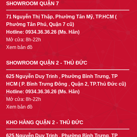
SHOWROOM QUẬN 7
71 Nguyễn Thị Thập, Phường Tân Mỹ, TP.HCM (
Phường Tân Phú, Quận 7 cũ)
Hotline:
0934.36.36.26
(Ms. Hân)
Mở cửa: 8h-22h
Xem bản đồ
SHOWROOM QUẬN 2 - THỦ ĐỨC
625 Nguyễn Duy Trinh , Phường Bình Trưng, TP
HCM ( P. Bình Trưng Đông , Quận 2, TP.Thủ Đức cũ)
Hotline:
0934.36.36.26
(Ms. Hân)
Mở cửa: 8h-22h
Xem bản đồ
KHO HÀNG QUẬN 2 - THỦ ĐỨC
625 Nguyễn Duy Trinh , Phường Bình Trưng, TP