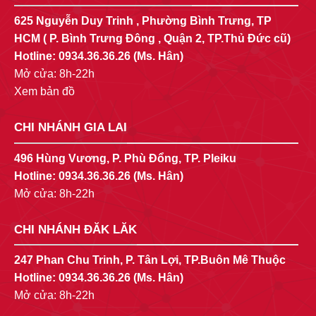
625 Nguyễn Duy Trinh , Phường Bình Trưng, TP
HCM ( P. Bình Trưng Đông , Quận 2, TP.Thủ Đức cũ)
Hotline:
0934.36.36.26
(Ms. Hân)
Mở cửa: 8h-22h
Xem bản đồ
CHI NHÁNH GIA LAI
496 Hùng Vương, P. Phù Đổng, TP. Pleiku
Hotline:
0934.36.36.26
(Ms. Hân)
Mở cửa: 8h-22h
CHI NHÁNH ĐĂK LĂK
247 Phan Chu Trinh, P. Tân Lợi, TP.Buôn Mê Thuộc
Hotline:
0934.36.36.26
(Ms. Hân)
Mở cửa: 8h-22h