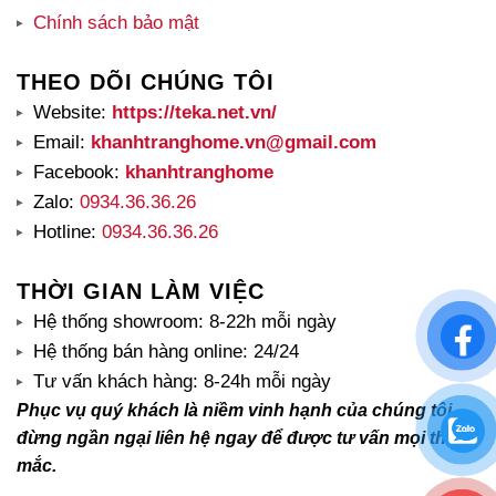
Chính sách bảo mật
THEO DÕI CHÚNG TÔI
Website:
https://teka.net.vn/
Email:
khanhtranghome.vn@gmail.com
Facebook:
khanhtranghome
Zalo:
0934.36.36.26
Hotline:
0934.36.36.26
THỜI GIAN LÀM VIỆC
Hệ thống showroom: 8-22h mỗi ngày
Hệ thống bán hàng online: 24/24
Tư vấn khách hàng: 8-24h mỗi ngày
Phục vụ quý khách là niềm vinh hạnh của chúng tôi,
đừng ngần ngại liên hệ ngay để được tư vấn mọi thắc
mắc.