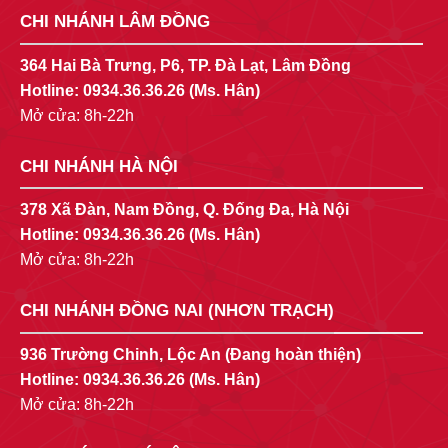
CHI NHÁNH LÂM ĐỒNG
364 Hai Bà Trưng, P6, TP. Đà Lạt, Lâm Đồng
Hotline:
0934.36.36.26
(Ms. Hân)
Mở cửa: 8h-22h
CHI NHÁNH HÀ NỘI
378 Xã Đàn, Nam Đồng, Q. Đống Đa, Hà Nội
Hotline:
0934.36.36.26
(Ms. Hân)
Mở cửa: 8h-22h
CHI NHÁNH ĐỒNG NAI (NHƠN TRẠCH)
936 Trường Chinh, Lộc An (Đang hoàn thiện)
Hotline:
0934.36.36.26
(Ms. Hân)
Mở cửa: 8h-22h