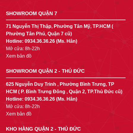
SHOWROOM QUẬN 7
71 Nguyễn Thị Thập, Phường Tân Mỹ, TP.HCM (
Phường Tân Phú, Quận 7 cũ)
Hotline:
0934.36.36.26
(Ms. Hân)
Mở cửa: 8h-22h
Xem bản đồ
SHOWROOM QUẬN 2 - THỦ ĐỨC
625 Nguyễn Duy Trinh , Phường Bình Trưng, TP
HCM ( P. Bình Trưng Đông , Quận 2, TP.Thủ Đức cũ)
Hotline:
0934.36.36.26
(Ms. Hân)
Mở cửa: 8h-22h
Xem bản đồ
KHO HÀNG QUẬN 2 - THỦ ĐỨC