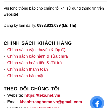
Vui lòng thông báo cho chúng tôi khi sử dụng thông tin trên
website!
Đăng ký làm đại lý:
0933.833.039 (Mr. Thi)
CHÍNH SÁCH KHÁCH HÀNG
Chính sách vận chuyển & lắp đặt
Chính sách bảo hành & sửa chữa
Chính sách hoàn tiền & đổi trả
Chính sách thanh toán
Chính sách bảo mật
THEO DÕI CHÚNG TÔI
Website:
https://teka.net.vn/
Email:
khanhtranghome.vn@gmail.com