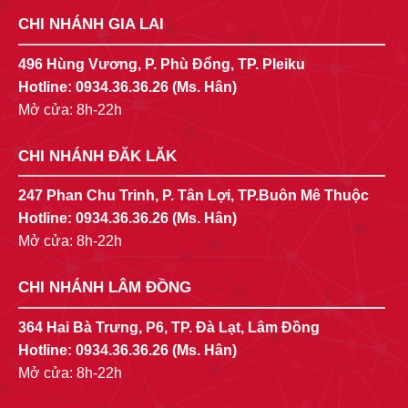
CHI NHÁNH GIA LAI
496 Hùng Vương, P. Phù Đổng, TP. Pleiku
Hotline:
0934.36.36.26
(Ms. Hân)
Mở cửa: 8h-22h
CHI NHÁNH ĐĂK LĂK
247 Phan Chu Trinh, P. Tân Lợi, TP.Buôn Mê Thuộc
Hotline:
0934.36.36.26
(Ms. Hân)
Mở cửa: 8h-22h
CHI NHÁNH LÂM ĐỒNG
364 Hai Bà Trưng, P6, TP. Đà Lạt, Lâm Đồng
Hotline:
0934.36.36.26
(Ms. Hân)
Mở cửa: 8h-22h