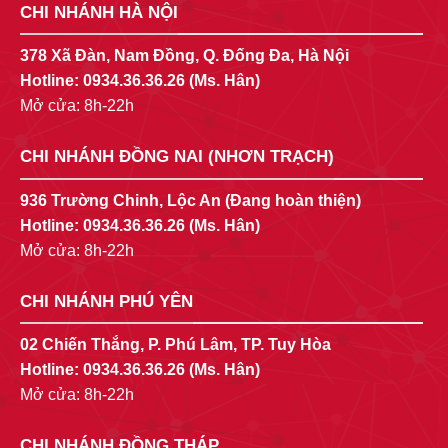
CHI NHÁNH HÀ NỘI
378 Xã Đàn, Nam Đồng, Q. Đống Đa, Hà Nội
Hotline:
0934.36.36.26
(Ms. Hân)
Mở cửa: 8h-22h
CHI NHÁNH ĐỒNG NAI (NHƠN TRẠCH)
936 Trường Chinh, Lộc An (Đang hoàn thiện)
Hotline:
0934.36.36.26
(Ms. Hân)
Mở cửa: 8h-22h
CHI NHÁNH PHÚ YÊN
02 Chiến Thắng, P. Phú Lâm, TP. Tuy Hòa
Hotline:
0934.36.36.26
(Ms. Hân)
Mở cửa: 8h-22h
CHI NHÁNH ĐỒNG THÁP