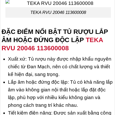
TEKA RVU 20046 113600008
ĐẶC ĐIỂM NỔI BẬT TỦ RƯỢU LẮP
ÂM HOẶC ĐỨNG ĐỘC LẬP
TEKA
RVU 20046 113600008
Xuất xứ: Tủ rượu này được nhập khẩu nguyên
chiếc từ Đan Mạch, nên có chất lượng và thiết
kế hiện đại, sang trọng.
Lắp âm hoặc đứng độc lập: Tủ có khả năng lắp
âm vào không gian nội thất hoặc lắp đặt độc
lập, phù hợp với nhiều kiểu không gian và
phong cách trang trí khác nhau.
Tiết kiệm điện năng: Được sản xuất bằng công