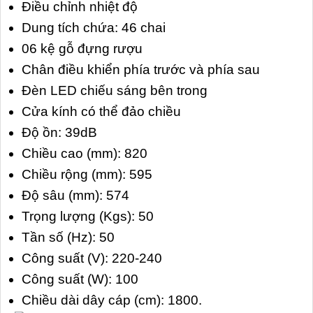
Điều chỉnh nhiệt độ
Dung tích chứa: 46 chai
06 kệ gỗ đựng rượu
Chân điều khiển phía trước và phía sau
Đèn LED chiếu sáng bên trong
Cửa kính có thể đảo chiều
Độ ồn: 39dB
Chiều cao (mm): 820
Chiều rộng (mm): 595
Độ sâu (mm): 574
Trọng lượng (Kgs): 50
Tần số (Hz): 50
Công suất (V): 220-240
Công suất (W): 100
Chiều dài dây cáp (cm): 1800.