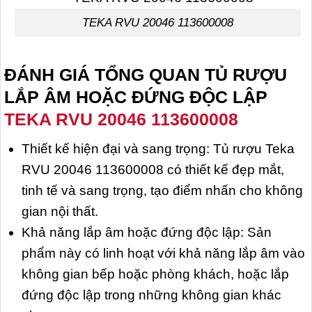
TEKA RVU 20046 113600008
ĐÁNH GIÁ TỔNG QUAN TỦ RƯỢU
LẮP ÂM HOẶC ĐỨNG ĐỘC LẬP
TEKA RVU 20046 113600008
Thiết kế hiện đại và sang trọng: Tủ rượu Teka
RVU 20046 113600008 có thiết kế đẹp mắt,
tinh tế và sang trọng, tạo điểm nhấn cho không
gian nội thất.
Khả năng lắp âm hoặc đứng độc lập: Sản
phẩm này có linh hoạt với khả năng lắp âm vào
không gian bếp hoặc phòng khách, hoặc lắp
đứng độc lập trong những không gian khác