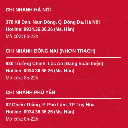
CHI NHÁNH HÀ NỘI
378 Xã Đàn, Nam Đồng, Q. Đống Đa, Hà Nội
Hotline:
0934.36.36.26
(Ms. Hân)
Mở cửa: 8h-22h
CHI NHÁNH ĐỒNG NAI (NHƠN TRẠCH)
936 Trường Chinh, Lộc An (Đang hoàn thiện)
Hotline:
0934.36.36.26
(Ms. Hân)
Mở cửa: 8h-22h
CHI NHÁNH PHÚ YÊN
02 Chiến Thắng, P. Phú Lâm, TP. Tuy Hòa
Hotline:
0934.36.36.26
(Ms. Hân)
Mở cửa: 8h-22h