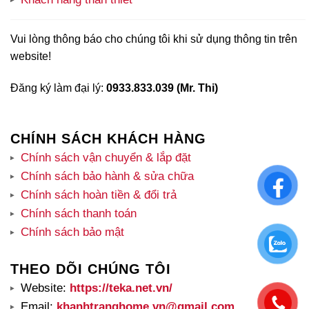
Vui lòng thông báo cho chúng tôi khi sử dụng thông tin trên
website!
Đăng ký làm đại lý:
0933.833.039 (Mr. Thi)
CHÍNH SÁCH KHÁCH HÀNG
Chính sách vận chuyển & lắp đặt
Chính sách bảo hành & sửa chữa
Chính sách hoàn tiền & đổi trả
Chính sách thanh toán
Chính sách bảo mật
THEO DÕI CHÚNG TÔI
Website:
https://teka.net.vn/
Email:
khanhtranghome.vn@gmail.com