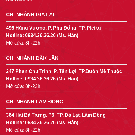
CHI NHÁNH GIA LAI
496 Hùng Vương, P. Phù Đổng, TP. Pleiku
Hotline:
0934.36.36.26
(Ms. Hân)
Mở cửa: 8h-22h
CHI NHÁNH ĐĂK LĂK
247 Phan Chu Trinh, P. Tân Lợi, TP.Buôn Mê Thuộc
Hotline:
0934.36.36.26
(Ms. Hân)
Mở cửa: 8h-22h
CHI NHÁNH LÂM ĐỒNG
364 Hai Bà Trưng, P6, TP. Đà Lạt, Lâm Đồng
Hotline:
0934.36.36.26
(Ms. Hân)
Mở cửa: 8h-22h