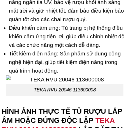
năng ngăn tia UV, bảo vệ rượu khỏi ánh sáng
mặt trời và giữ nhiệt tốt, đảm bảo điều kiện bảo
quản tốt cho các chai rượu quý.
Điều khiển cảm ứng: Tủ trang bị hệ thống điều
khiển cảm ứng tiện lợi, giúp điều chỉnh nhiệt độ
và các chức năng một cách dễ dàng.
Tiết kiệm điện năng: Sản phẩm sử dụng công
nghệ hiện đại, giúp tiết kiệm điện năng trong
quá trình hoạt động.
TEKA RVU 20046 113600008
HÌNH ẢNH THỰC TẾ TỦ RƯỢU LẮP
ÂM HOẶC ĐỨNG ĐỘC LẬP
TEKA