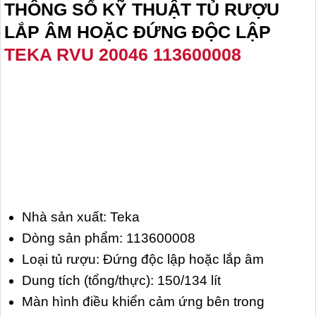
THÔNG SỐ KỸ THUẬT TỦ RƯỢU
LẮP ÂM HOẶC ĐỨNG ĐỘC LẬP
TEKA RVU 20046 113600008
Nhà sản xuất: Teka
Dòng sản phẩm: 113600008
Loại tủ rượu: Đứng độc lập hoặc lắp âm
Dung tích (tổng/thực): 150/134 lít
Màn hình điều khiển cảm ứng bên trong