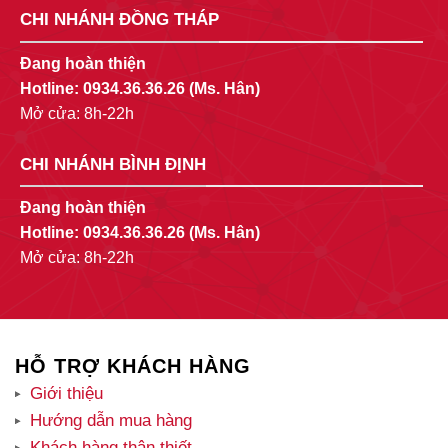
CHI NHÁNH ĐỒNG THÁP
Đang hoàn thiện
Hotline:
0934.36.36.26
(Ms. Hân)
Mở cửa: 8h-22h
CHI NHÁNH BÌNH ĐỊNH
Đang hoàn thiện
Hotline:
0934.36.36.26
(Ms. Hân)
Mở cửa: 8h-22h
HỖ TRỢ KHÁCH HÀNG
Giới thiệu
Hướng dẫn mua hàng
Khách hàng thân thiết