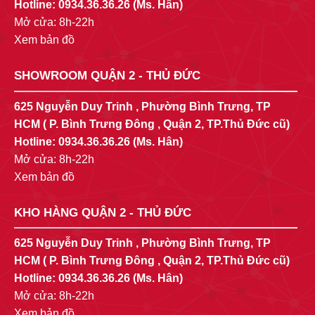
Hotline:
0934.36.36.26
(Ms. Hân)
Mở cửa: 8h-22h
Xem bản đồ
SHOWROOM QUẬN 2 - THỦ ĐỨC
625 Nguyễn Duy Trinh , Phường Bình Trưng, TP
HCM ( P. Bình Trưng Đông , Quận 2, TP.Thủ Đức cũ)
Hotline:
0934.36.36.26
(Ms. Hân)
Mở cửa: 8h-22h
Xem bản đồ
KHO HÀNG QUẬN 2 - THỦ ĐỨC
625 Nguyễn Duy Trinh , Phường Bình Trưng, TP
HCM ( P. Bình Trưng Đông , Quận 2, TP.Thủ Đức cũ)
Hotline:
0934.36.36.26
(Ms. Hân)
Mở cửa: 8h-22h
Xem bản đồ