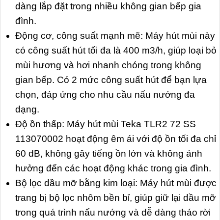
dàng lắp đặt trong nhiều không gian bếp gia
đình.
Động cơ, công suất mạnh mẽ: Máy hút mùi này
có công suất hút tối đa là 400 m3/h, giúp loại bỏ
mùi hương và hơi nhanh chóng trong không
gian bếp. Có 2 mức công suất hút để bạn lựa
chọn, đáp ứng cho nhu cầu nấu nướng đa
dạng.
Độ ồn thấp: Máy hút mùi Teka TLR2 72 SS
113070002 hoạt động êm ái với độ ồn tối đa chỉ
60 dB, không gây tiếng ồn lớn và không ảnh
hưởng đến các hoạt động khác trong gia đình.
Bộ lọc dầu mỡ bằng kim loại: Máy hút mùi được
trang bị bộ lọc nhôm bền bỉ, giúp giữ lại dầu mỡ
trong quá trình nấu nướng và dễ dàng tháo rời