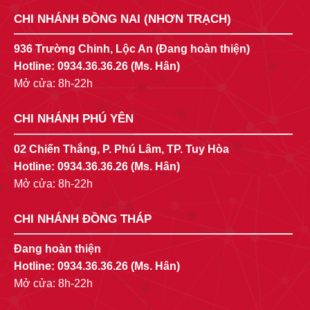
CHI NHÁNH ĐỒNG NAI (NHƠN TRẠCH)
936 Trường Chinh, Lộc An (Đang hoàn thiện)
Hotline:
0934.36.36.26
(Ms. Hân)
Mở cửa: 8h-22h
CHI NHÁNH PHÚ YÊN
02 Chiến Thắng, P. Phú Lâm, TP. Tuy Hòa
Hotline:
0934.36.36.26
(Ms. Hân)
Mở cửa: 8h-22h
CHI NHÁNH ĐỒNG THÁP
Đang hoàn thiện
Hotline:
0934.36.36.26
(Ms. Hân)
Mở cửa: 8h-22h