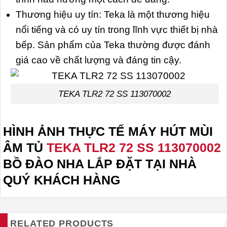
Thương hiệu uy tín: Teka là một thương hiệu
nổi tiếng và có uy tín trong lĩnh vực thiết bị nhà
bếp. Sản phẩm của Teka thường được đánh
giá cao về chất lượng và đáng tin cậy.
TEKA TLR2 72 SS 113070002
HÌNH ẢNH THỰC TẾ MÁY HÚT MÙI
ÂM TỦ
TEKA TLR2 72 SS 113070002
BỒ ĐÀO NHA
LẮP ĐẶT TẠI NHÀ
QUÝ KHÁCH HÀNG
RELATED PRODUCTS