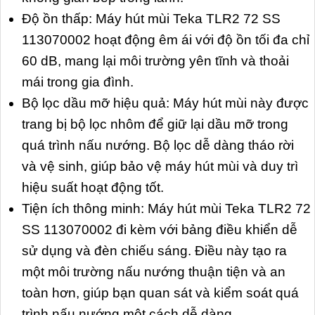
Độ ồn thấp: Máy hút mùi Teka TLR2 72 SS
113070002 hoạt động êm ái với độ ồn tối đa chỉ
60 dB, mang lại môi trường yên tĩnh và thoải
mái trong gia đình.
Bộ lọc dầu mỡ hiệu quả: Máy hút mùi này được
trang bị bộ lọc nhôm để giữ lại dầu mỡ trong
quá trình nấu nướng. Bộ lọc dễ dàng tháo rời
và vệ sinh, giúp bảo vệ máy hút mùi và duy trì
hiệu suất hoạt động tốt.
Tiện ích thông minh: Máy hút mùi Teka TLR2 72
SS 113070002 đi kèm với bảng điều khiển dễ
sử dụng và đèn chiếu sáng. Điều này tạo ra
một môi trường nấu nướng thuận tiện và an
toàn hơn, giúp bạn quan sát và kiểm soát quá
trình nấu nướng một cách dễ dàng.