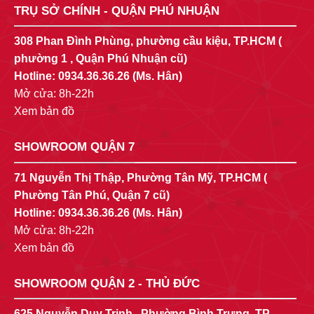
TRỤ SỞ CHÍNH - QUẬN PHÚ NHUẬN
308 Phan Đình Phùng, phường cầu kiệu, TP.HCM (
phường 1 , Quận Phú Nhuận cũ)
Hotline:
0934.36.36.26
(Ms. Hân)
Mở cửa: 8h-22h
Xem bản đồ
SHOWROOM QUẬN 7
71 Nguyễn Thị Thập, Phường Tân Mỹ, TP.HCM (
Phường Tân Phú, Quận 7 cũ)
Hotline:
0934.36.36.26
(Ms. Hân)
Mở cửa: 8h-22h
Xem bản đồ
SHOWROOM QUẬN 2 - THỦ ĐỨC
625 Nguyễn Duy Trinh , Phường Bình Trưng, TP