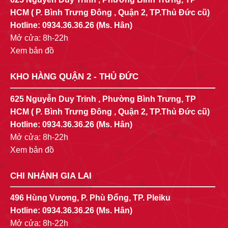
HCM ( P. Bình Trưng Đông , Quận 2, TP.Thủ Đức cũ)
Hotline:
0934.36.36.26
(Ms. Hân)
Mở cửa: 8h-22h
Xem bản đồ
KHO HÀNG QUẬN 2 - THỦ ĐỨC
625 Nguyễn Duy Trinh , Phường Bình Trưng, TP
HCM ( P. Bình Trưng Đông , Quận 2, TP.Thủ Đức cũ)
Hotline:
0934.36.36.26
(Ms. Hân)
Mở cửa: 8h-22h
Xem bản đồ
CHI NHÁNH GIA LAI
496 Hùng Vương, P. Phù Đổng, TP. Pleiku
Hotline:
0934.36.36.26
(Ms. Hân)
Mở cửa: 8h-22h