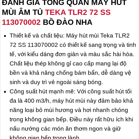
ĐÁNH GIÁ TỔNG QUAN MÁY HÚT
MÙI ÂM TỦ
TEKA TLR2 72 SS
113070002
BỒ ĐÀO NHA
Thiết kế và chất liệu: Máy hút mùi Teka TLR2
72 SS 113070002 có thiết kế sang trọng và tinh
tế, với kiểu dáng đơn giản và màu sắc hài hòa.
Chất liệu thép không gỉ cao cấp mang lại độ
bền và khả năng chống bám bẩn, dễ dàng vệ
sinh và duy trì vẻ ngoài sáng bóng.
Công suất hút mạnh mẽ: Với công suất hút tối
đa là 400 m3/h, máy hút mùi này đảm bảo khả
năng loại bỏ mùi hương và hơi nhanh chóng
trong không gian bếp. Điều này rất hữu ích khi
nấu nướng các món ăn thơm ngon và giữ
không gian bếp trong lành.