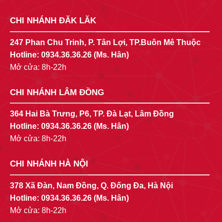
CHI NHÁNH ĐĂK LĂK
247 Phan Chu Trinh, P. Tân Lợi, TP.Buôn Mê Thuộc
Hotline:
0934.36.36.26
(Ms. Hân)
Mở cửa: 8h-22h
CHI NHÁNH LÂM ĐỒNG
364 Hai Bà Trưng, P6, TP. Đà Lạt, Lâm Đồng
Hotline:
0934.36.36.26
(Ms. Hân)
Mở cửa: 8h-22h
CHI NHÁNH HÀ NỘI
378 Xã Đàn, Nam Đồng, Q. Đống Đa, Hà Nội
Hotline:
0934.36.36.26
(Ms. Hân)
Mở cửa: 8h-22h