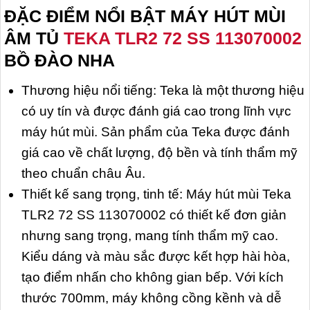
ĐẶC ĐIỂM NỔI BẬT MÁY HÚT MÙI
ÂM TỦ
TEKA TLR2 72 SS 113070002
BỒ ĐÀO NHA
Thương hiệu nổi tiếng: Teka là một thương hiệu
có uy tín và được đánh giá cao trong lĩnh vực
máy hút mùi. Sản phẩm của Teka được đánh
giá cao về chất lượng, độ bền và tính thẩm mỹ
theo chuẩn châu Âu.
Thiết kế sang trọng, tinh tế: Máy hút mùi Teka
TLR2 72 SS 113070002 có thiết kế đơn giản
nhưng sang trọng, mang tính thẩm mỹ cao.
Kiểu dáng và màu sắc được kết hợp hài hòa,
tạo điểm nhấn cho không gian bếp. Với kích
thước 700mm, máy không cồng kềnh và dễ