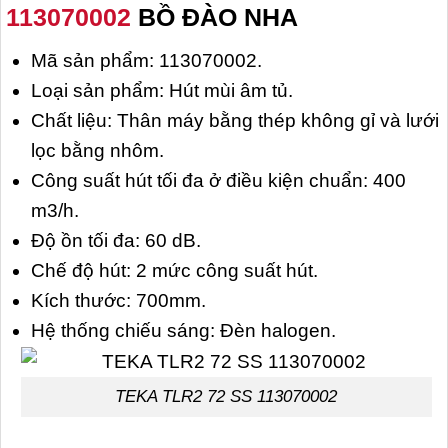
113070002
BỒ ĐÀO NHA
Mã sản phẩm: 113070002.
Loại sản phẩm: Hút mùi âm tủ.
Chất liệu: Thân máy bằng thép không gỉ và lưới
lọc bằng nhôm.
Công suất hút tối đa ở điều kiện chuẩn: 400
m3/h.
Độ ồn tối đa: 60 dB.
Chế độ hút: 2 mức công suất hút.
Kích thước: 700mm.
Hệ thống chiếu sáng: Đèn halogen.
TEKA TLR2 72 SS 113070002