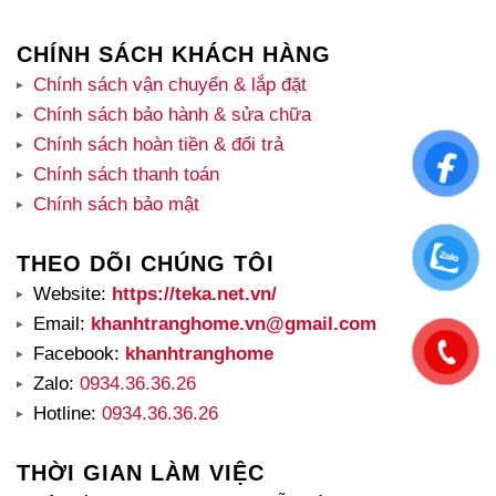
CHÍNH SÁCH KHÁCH HÀNG
Chính sách vận chuyển & lắp đặt
Chính sách bảo hành & sửa chữa
Chính sách hoàn tiền & đổi trả
Chính sách thanh toán
Chính sách bảo mật
THEO DÕI CHÚNG TÔI
Website:
https://teka.net.vn/
Email:
khanhtranghome.vn@gmail.com
Facebook:
khanhtranghome
Zalo:
0934.36.36.26
Hotline:
0934.36.36.26
THỜI GIAN LÀM VIỆC