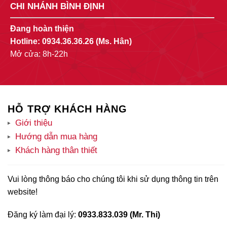
CHI NHÁNH BÌNH ĐỊNH
Đang hoàn thiện
Hotline:
0934.36.36.26
(Ms. Hân)
Mở cửa: 8h-22h
HỖ TRỢ KHÁCH HÀNG
Giới thiệu
Hướng dẫn mua hàng
Khách hàng thân thiết
Vui lòng thông báo cho chúng tôi khi sử dụng thông tin trên
website!
Đăng ký làm đại lý:
0933.833.039 (Mr. Thi)