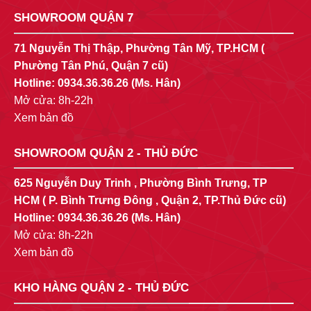
SHOWROOM QUẬN 7
71 Nguyễn Thị Thập, Phường Tân Mỹ, TP.HCM (
Phường Tân Phú, Quận 7 cũ)
Hotline:
0934.36.36.26
(Ms. Hân)
Mở cửa: 8h-22h
Xem bản đồ
SHOWROOM QUẬN 2 - THỦ ĐỨC
625 Nguyễn Duy Trinh , Phường Bình Trưng, TP
HCM ( P. Bình Trưng Đông , Quận 2, TP.Thủ Đức cũ)
Hotline:
0934.36.36.26
(Ms. Hân)
Mở cửa: 8h-22h
Xem bản đồ
KHO HÀNG QUẬN 2 - THỦ ĐỨC