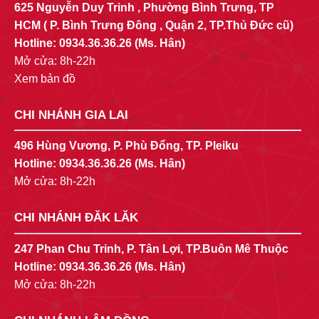
625 Nguyễn Duy Trinh , Phường Bình Trưng, TP
HCM ( P. Bình Trưng Đông , Quận 2, TP.Thủ Đức cũ)
Hotline:
0934.36.36.26
(Ms. Hân)
Mở cửa: 8h-22h
Xem bản đồ
CHI NHÁNH GIA LAI
496 Hùng Vương, P. Phù Đổng, TP. Pleiku
Hotline:
0934.36.36.26
(Ms. Hân)
Mở cửa: 8h-22h
CHI NHÁNH ĐĂK LĂK
247 Phan Chu Trinh, P. Tân Lợi, TP.Buôn Mê Thuộc
Hotline:
0934.36.36.26
(Ms. Hân)
Mở cửa: 8h-22h