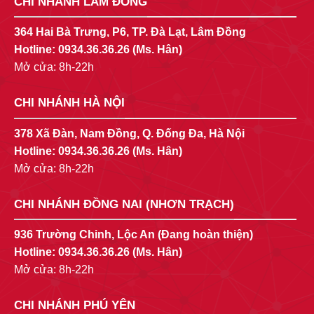
CHI NHÁNH LÂM ĐỒNG
364 Hai Bà Trưng, P6, TP. Đà Lạt, Lâm Đồng
Hotline:
0934.36.36.26
(Ms. Hân)
Mở cửa: 8h-22h
CHI NHÁNH HÀ NỘI
378 Xã Đàn, Nam Đồng, Q. Đống Đa, Hà Nội
Hotline:
0934.36.36.26
(Ms. Hân)
Mở cửa: 8h-22h
CHI NHÁNH ĐỒNG NAI (NHƠN TRẠCH)
936 Trường Chinh, Lộc An (Đang hoàn thiện)
Hotline:
0934.36.36.26
(Ms. Hân)
Mở cửa: 8h-22h
CHI NHÁNH PHÚ YÊN