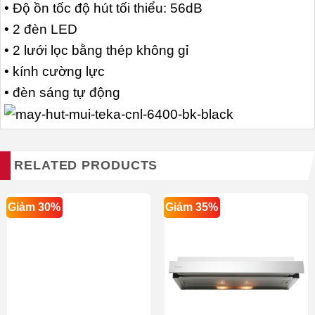
• Độ ồn tốc độ hút tối thiểu: 56dB
• 2 đèn LED
• 2 lưới lọc bằng thép không gỉ
• kính cường lực
• đèn sáng tự động
RELATED PRODUCTS
Giảm 30%
Giảm 35%