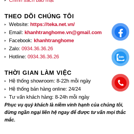
Chính sách bảo mật
THEO DÕI CHÚNG TÔI
Website:
https://teka.net.vn/
Email:
khanhtranghome.vn@gmail.com
Facebook:
khanhtranghome
Zalo:
0934.36.36.26
Hotline:
0934.36.36.26
THỜI GIAN LÀM VIỆC
Hệ thống showroom: 8-22h mỗi ngày
Hệ thống bán hàng online: 24/24
Tư vấn khách hàng: 8-24h mỗi ngày
Phục vụ quý khách là niềm vinh hạnh của chúng tôi,
đừng ngần ngại liên hệ ngay để được tư vấn mọi thắc
mắc.