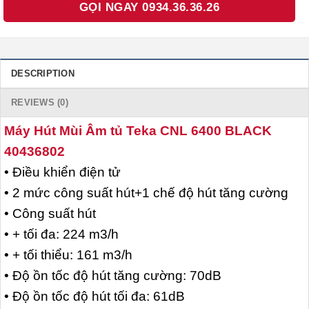
GỌI NGAY 0934.36.36.26
DESCRIPTION
REVIEWS (0)
Máy Hút Mùi Âm tủ Teka CNL 6400 BLACK
40436802
• Điều khiển điện tử
• 2 mức công suất hút+1 chế độ hút tăng cường
• Công suất hút
• + tối đa: 224 m3/h
• + tối thiểu: 161 m3/h
• Độ ồn tốc độ hút tăng cường: 70dB
• Độ ồn tốc độ hút tối đa: 61dB