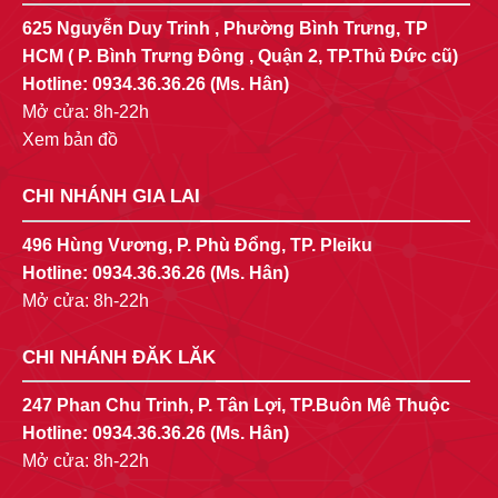
625 Nguyễn Duy Trinh , Phường Bình Trưng, TP
HCM ( P. Bình Trưng Đông , Quận 2, TP.Thủ Đức cũ)
Hotline:
0934.36.36.26
(Ms. Hân)
Mở cửa: 8h-22h
Xem bản đồ
CHI NHÁNH GIA LAI
496 Hùng Vương, P. Phù Đổng, TP. Pleiku
Hotline:
0934.36.36.26
(Ms. Hân)
Mở cửa: 8h-22h
CHI NHÁNH ĐĂK LĂK
247 Phan Chu Trinh, P. Tân Lợi, TP.Buôn Mê Thuộc
Hotline:
0934.36.36.26
(Ms. Hân)
Mở cửa: 8h-22h