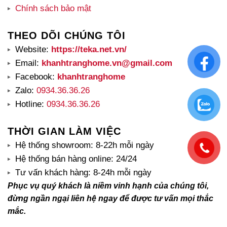
Chính sách bảo mật
THEO DÕI CHÚNG TÔI
Website:
https://teka.net.vn/
Email:
khanhtranghome.vn@gmail.com
Facebook:
khanhtranghome
Zalo:
0934.36.36.26
Hotline:
0934.36.36.26
THỜI GIAN LÀM VIỆC
Hệ thống showroom: 8-22h mỗi ngày
Hệ thống bán hàng online: 24/24
Tư vấn khách hàng: 8-24h mỗi ngày
Phục vụ quý khách là niềm vinh hạnh của chúng tôi,
đừng ngần ngại liên hệ ngay để được tư vấn mọi thắc
mắc.