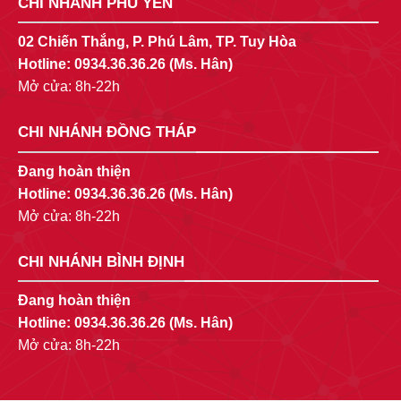
CHI NHÁNH PHÚ YÊN
02 Chiến Thắng, P. Phú Lâm, TP. Tuy Hòa
Hotline:
0934.36.36.26
(Ms. Hân)
Mở cửa: 8h-22h
CHI NHÁNH ĐỒNG THÁP
Đang hoàn thiện
Hotline:
0934.36.36.26
(Ms. Hân)
Mở cửa: 8h-22h
CHI NHÁNH BÌNH ĐỊNH
Đang hoàn thiện
Hotline:
0934.36.36.26
(Ms. Hân)
Mở cửa: 8h-22h