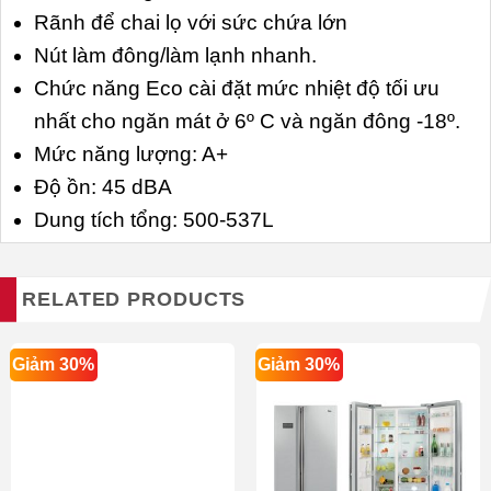
Rãnh để chai lọ với sức chứa lớn
Nút làm đông/làm lạnh nhanh.
Chức năng Eco cài đặt mức nhiệt độ tối ưu
nhất cho ngăn mát ở 6º C và ngăn đông -18º.
Mức năng lượng: A+
Độ ồn: 45 dBA
Dung tích tổng: 500-537L
RELATED PRODUCTS
Giảm 30%
Giảm 30%