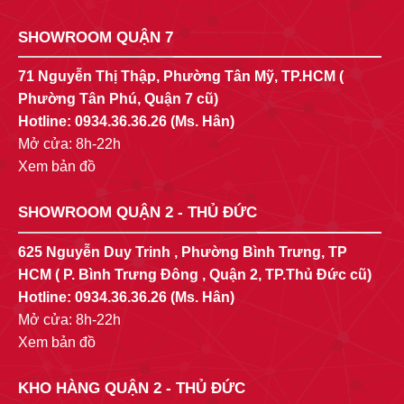
SHOWROOM QUẬN 7
71 Nguyễn Thị Thập, Phường Tân Mỹ, TP.HCM (
Phường Tân Phú, Quận 7 cũ)
Hotline:
0934.36.36.26
(Ms. Hân)
Mở cửa: 8h-22h
Xem bản đồ
SHOWROOM QUẬN 2 - THỦ ĐỨC
625 Nguyễn Duy Trinh , Phường Bình Trưng, TP
HCM ( P. Bình Trưng Đông , Quận 2, TP.Thủ Đức cũ)
Hotline:
0934.36.36.26
(Ms. Hân)
Mở cửa: 8h-22h
Xem bản đồ
KHO HÀNG QUẬN 2 - THỦ ĐỨC