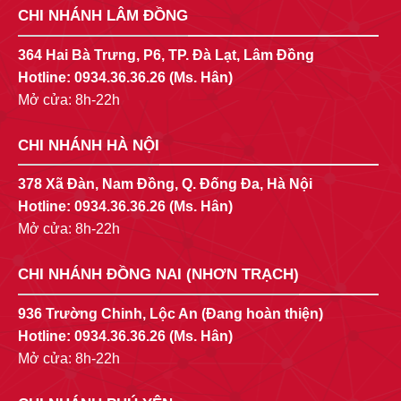
CHI NHÁNH LÂM ĐỒNG
364 Hai Bà Trưng, P6, TP. Đà Lạt, Lâm Đồng
Hotline:
0934.36.36.26
(Ms. Hân)
Mở cửa: 8h-22h
CHI NHÁNH HÀ NỘI
378 Xã Đàn, Nam Đồng, Q. Đống Đa, Hà Nội
Hotline:
0934.36.36.26
(Ms. Hân)
Mở cửa: 8h-22h
CHI NHÁNH ĐỒNG NAI (NHƠN TRẠCH)
936 Trường Chinh, Lộc An (Đang hoàn thiện)
Hotline:
0934.36.36.26
(Ms. Hân)
Mở cửa: 8h-22h