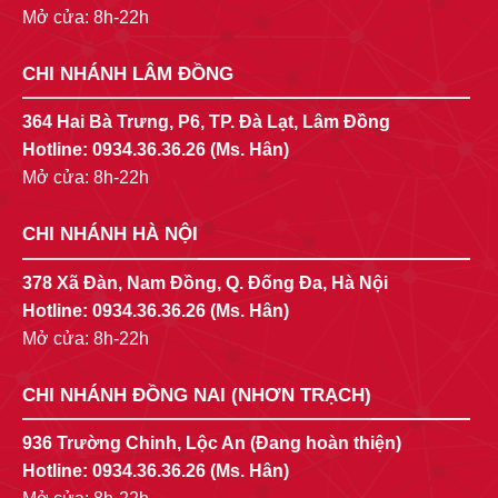
Mở cửa: 8h-22h
CHI NHÁNH LÂM ĐỒNG
364 Hai Bà Trưng, P6, TP. Đà Lạt, Lâm Đồng
Hotline:
0934.36.36.26
(Ms. Hân)
Mở cửa: 8h-22h
CHI NHÁNH HÀ NỘI
378 Xã Đàn, Nam Đồng, Q. Đống Đa, Hà Nội
Hotline:
0934.36.36.26
(Ms. Hân)
Mở cửa: 8h-22h
CHI NHÁNH ĐỒNG NAI (NHƠN TRẠCH)
936 Trường Chinh, Lộc An (Đang hoàn thiện)
Hotline:
0934.36.36.26
(Ms. Hân)