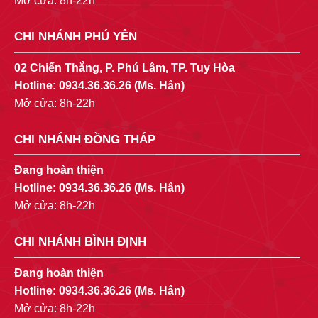
Mở cửa: 8h-22h
CHI NHÁNH PHÚ YÊN
02 Chiến Thắng, P. Phú Lâm, TP. Tuy Hòa
Hotline:
0934.36.36.26
(Ms. Hân)
Mở cửa: 8h-22h
CHI NHÁNH ĐỒNG THÁP
Đang hoàn thiện
Hotline:
0934.36.36.26
(Ms. Hân)
Mở cửa: 8h-22h
CHI NHÁNH BÌNH ĐỊNH
Đang hoàn thiện
Hotline:
0934.36.36.26
(Ms. Hân)
Mở cửa: 8h-22h