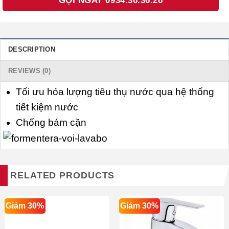
GỌI NGAY 0934.36.36.26
DESCRIPTION
REVIEWS (0)
Tối ưu hóa lượng tiêu thụ nước qua hệ thống
tiết kiệm nước
Chống bám cặn
RELATED PRODUCTS
Giảm 30%
Giảm 30%