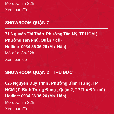
Mở cửa: 8h-22h
Xem bản đồ
SHOWROOM QUẬN 7
71 Nguyễn Thị Thập, Phường Tân Mỹ, TP.HCM (
Phường Tân Phú, Quận 7 cũ)
Hotline:
0934.36.36.26
(Ms. Hân)
Mở cửa: 8h-22h
Xem bản đồ
SHOWROOM QUẬN 2 - THỦ ĐỨC
625 Nguyễn Duy Trinh , Phường Bình Trưng, TP
HCM ( P. Bình Trưng Đông , Quận 2, TP.Thủ Đức cũ)
Hotline:
0934.36.36.26
(Ms. Hân)
Mở cửa: 8h-22h
Xem bản đồ