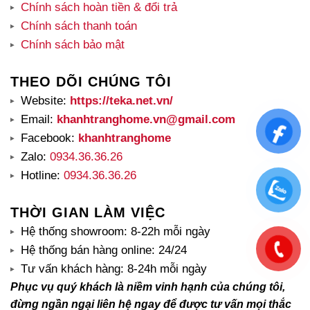
Chính sách hoàn tiền & đổi trả
Chính sách thanh toán
Chính sách bảo mật
THEO DÕI CHÚNG TÔI
Website:
https://teka.net.vn/
Email:
khanhtranghome.vn@gmail.com
Facebook:
khanhtranghome
Zalo:
0934.36.36.26
Hotline:
0934.36.36.26
THỜI GIAN LÀM VIỆC
Hệ thống showroom: 8-22h mỗi ngày
Hệ thống bán hàng online: 24/24
Tư vấn khách hàng: 8-24h mỗi ngày
Phục vụ quý khách là niềm vinh hạnh của chúng tôi,
đừng ngần ngại liên hệ ngay để được tư vấn mọi thắc