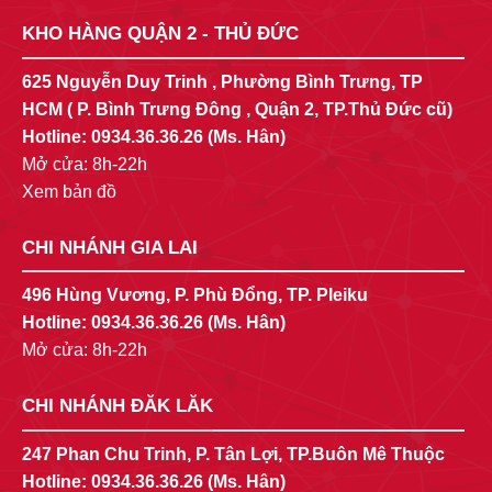
KHO HÀNG QUẬN 2 - THỦ ĐỨC
625 Nguyễn Duy Trinh , Phường Bình Trưng, TP
HCM ( P. Bình Trưng Đông , Quận 2, TP.Thủ Đức cũ)
Hotline:
0934.36.36.26
(Ms. Hân)
Mở cửa: 8h-22h
Xem bản đồ
CHI NHÁNH GIA LAI
496 Hùng Vương, P. Phù Đổng, TP. Pleiku
Hotline:
0934.36.36.26
(Ms. Hân)
Mở cửa: 8h-22h
CHI NHÁNH ĐĂK LĂK
247 Phan Chu Trinh, P. Tân Lợi, TP.Buôn Mê Thuộc
Hotline:
0934.36.36.26
(Ms. Hân)