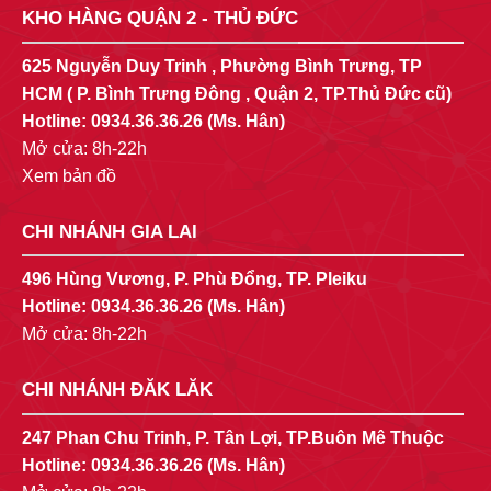
KHO HÀNG QUẬN 2 - THỦ ĐỨC
625 Nguyễn Duy Trinh , Phường Bình Trưng, TP
HCM ( P. Bình Trưng Đông , Quận 2, TP.Thủ Đức cũ)
Hotline:
0934.36.36.26
(Ms. Hân)
Mở cửa: 8h-22h
Xem bản đồ
CHI NHÁNH GIA LAI
496 Hùng Vương, P. Phù Đổng, TP. Pleiku
Hotline:
0934.36.36.26
(Ms. Hân)
Mở cửa: 8h-22h
CHI NHÁNH ĐĂK LĂK
247 Phan Chu Trinh, P. Tân Lợi, TP.Buôn Mê Thuộc
Hotline:
0934.36.36.26
(Ms. Hân)