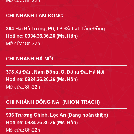
Mở cửa: 8h-22h
CHI NHÁNH LÂM ĐỒNG
364 Hai Bà Trưng, P6, TP. Đà Lạt, Lâm Đồng
Hotline:
0934.36.36.26
(Ms. Hân)
Mở cửa: 8h-22h
CHI NHÁNH HÀ NỘI
378 Xã Đàn, Nam Đồng, Q. Đống Đa, Hà Nội
Hotline:
0934.36.36.26
(Ms. Hân)
Mở cửa: 8h-22h
CHI NHÁNH ĐỒNG NAI (NHƠN TRẠCH)
936 Trường Chinh, Lộc An (Đang hoàn thiện)
Hotline:
0934.36.36.26
(Ms. Hân)
Mở cửa: 8h-22h