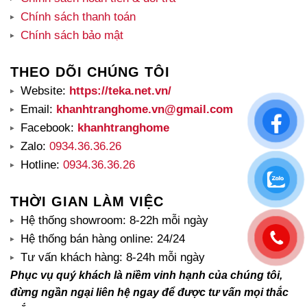
Chính sách thanh toán
Chính sách bảo mật
THEO DÕI CHÚNG TÔI
Website:
https://teka.net.vn/
Email:
khanhtranghome.vn@gmail.com
Facebook:
khanhtranghome
Zalo:
0934.36.36.26
Hotline:
0934.36.36.26
THỜI GIAN LÀM VIỆC
Hệ thống showroom: 8-22h mỗi ngày
Hệ thống bán hàng online: 24/24
Tư vấn khách hàng: 8-24h mỗi ngày
Phục vụ quý khách là niềm vinh hạnh của chúng tôi,
đừng ngần ngại liên hệ ngay để được tư vấn mọi thắc