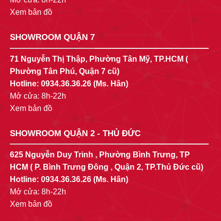
Xem bản đồ
SHOWROOM QUẬN 7
71 Nguyễn Thị Thập, Phường Tân Mỹ, TP.HCM (
Phường Tân Phú, Quận 7 cũ)
Hotline:
0934.36.36.26
(Ms. Hân)
Mở cửa: 8h-22h
Xem bản đồ
SHOWROOM QUẬN 2 - THỦ ĐỨC
625 Nguyễn Duy Trinh , Phường Bình Trưng, TP
HCM ( P. Bình Trưng Đông , Quận 2, TP.Thủ Đức cũ)
Hotline:
0934.36.36.26
(Ms. Hân)
Mở cửa: 8h-22h
Xem bản đồ