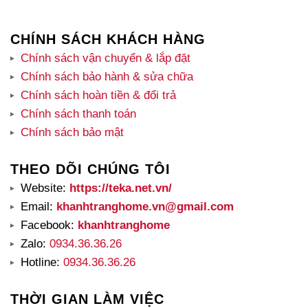
CHÍNH SÁCH KHÁCH HÀNG
Chính sách vận chuyển & lắp đặt
Chính sách bảo hành & sửa chữa
Chính sách hoàn tiền & đổi trả
Chính sách thanh toán
Chính sách bảo mật
THEO DÕI CHÚNG TÔI
Website:
https://teka.net.vn/
Email:
khanhtranghome.vn@gmail.com
Facebook:
khanhtranghome
Zalo:
0934.36.36.26
Hotline:
0934.36.36.26
THỜI GIAN LÀM VIỆC