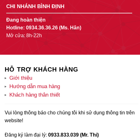
CHI NHÁNH BÌNH ĐỊNH
Đang hoàn thiện
Hotline:
0934.36.36.26
(Ms. Hân)
Mở cửa: 8h-22h
HỖ TRỢ KHÁCH HÀNG
Giới thiệu
Hướng dẫn mua hàng
Khách hàng thân thiết
Vui lòng thông báo cho chúng tôi khi sử dụng thông tin trên
website!
Đăng ký làm đại lý:
0933.833.039 (Mr. Thi)