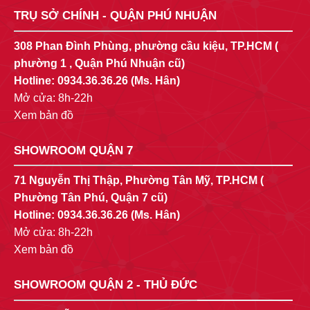
TRỤ SỞ CHÍNH - QUẬN PHÚ NHUẬN
308 Phan Đình Phùng, phường cầu kiệu, TP.HCM (
phường 1 , Quận Phú Nhuận cũ)
Hotline:
0934.36.36.26
(Ms. Hân)
Mở cửa: 8h-22h
Xem bản đồ
SHOWROOM QUẬN 7
71 Nguyễn Thị Thập, Phường Tân Mỹ, TP.HCM (
Phường Tân Phú, Quận 7 cũ)
Hotline:
0934.36.36.26
(Ms. Hân)
Mở cửa: 8h-22h
Xem bản đồ
SHOWROOM QUẬN 2 - THỦ ĐỨC