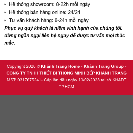
Hệ thống showroom: 8-22h mỗi ngày
Hệ thống bán hàng online: 24/24
Tư vấn khách hàng: 8-24h mỗi ngày
Phục vụ quý khách là niềm vinh hạnh của chúng tôi,
đừng ngần ngại liên hệ ngay để được tư vấn mọi thắc
mắc.
Copyright 2026 ©
Khánh Trang Home - Khánh Trang Group -
CÔNG TY TNHH THIẾT BỊ THÔNG MINH BẾP KHÁNH TRANG
MST: 0317675241- Cấp lần đầu ngày 10/02/2023 tại sở KH&DT
TP.HCM