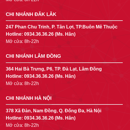
CHI NHÁNH ĐĂK LĂK
247 Phan Chu Trinh, P. Tân Lợi, TP.Buôn Mê Thuộc
Hotline:
0934.36.36.26
(Ms. Hân)
Mở cửa: 8h-22h
CHI NHÁNH LÂM ĐỒNG
364 Hai Bà Trưng, P6, TP. Đà Lạt, Lâm Đồng
Hotline:
0934.36.36.26
(Ms. Hân)
Mở cửa: 8h-22h
CHI NHÁNH HÀ NỘI
378 Xã Đàn, Nam Đồng, Q. Đống Đa, Hà Nội
Hotline:
0934.36.36.26
(Ms. Hân)
Mở cửa: 8h-22h