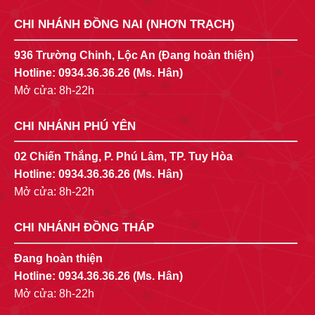
CHI NHÁNH ĐỒNG NAI (NHƠN TRẠCH)
936 Trường Chinh, Lộc An (Đang hoàn thiện)
Hotline:
0934.36.36.26
(Ms. Hân)
Mở cửa: 8h-22h
CHI NHÁNH PHÚ YÊN
02 Chiến Thắng, P. Phú Lâm, TP. Tuy Hòa
Hotline:
0934.36.36.26
(Ms. Hân)
Mở cửa: 8h-22h
CHI NHÁNH ĐỒNG THÁP
Đang hoàn thiện
Hotline:
0934.36.36.26
(Ms. Hân)
Mở cửa: 8h-22h