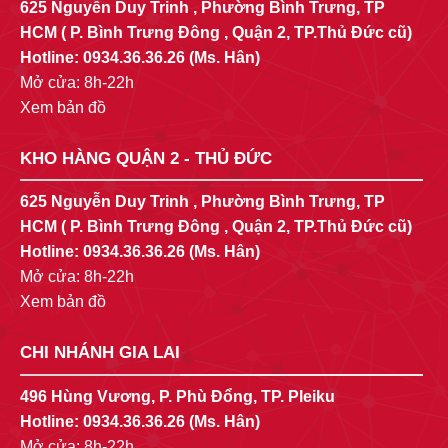
625 Nguyễn Duy Trinh , Phường Bình Trưng, TP
HCM ( P. Bình Trưng Đông , Quận 2, TP.Thủ Đức cũ)
Hotline:
0934.36.36.26
(Ms. Hân)
Mở cửa: 8h-22h
Xem bản đồ
KHO HÀNG QUẬN 2 - THỦ ĐỨC
625 Nguyễn Duy Trinh , Phường Bình Trưng, TP
HCM ( P. Bình Trưng Đông , Quận 2, TP.Thủ Đức cũ)
Hotline:
0934.36.36.26
(Ms. Hân)
Mở cửa: 8h-22h
Xem bản đồ
CHI NHÁNH GIA LAI
496 Hùng Vương, P. Phù Đổng, TP. Pleiku
Hotline:
0934.36.36.26
(Ms. Hân)
Mở cửa: 8h-22h