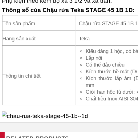
Phụ kiện theo kèm bộ xả 3 1/2 và xả tràn.
Thông số của Chậu rửa Teka STAGE 45 1B 1D:
Tên sản phẩm
Chậu rửa STAGE 45 1B 
Hãng sản xuất
Teka
Kiểu dáng 1 hộc, có b
Lắp nổi
Có thể đảo chiều
Kích thước bề mặt (D
Thông tin chi tiết
Kích thước lắp âm (
mm
Giới hạn hộc tủ dưới:
Chất liệu Inox AISI 30