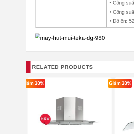
• Công suất
• Công suất
• Độ ồn: 5
RELATED PRODUCTS
Giảm 30%
Giảm 30%