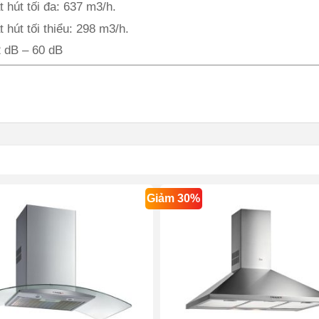
 hút tối đa: 637 m3/h.
 hút tối thiểu: 298 m3/h.
2 dB – 60 dB
Giảm 30%