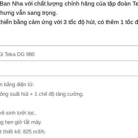
an Nha với chất lượng chính hãng của tập đoàn Te
nhưng vẫn sang trọng.
iển bằng cảm ứng với 3 tốc độ hút, có thêm 1 tốc 
ùi Teka DG 980
n bằng điện tử.
ông suất hút + 1 chế độ tăng cường.
.
ệ sinh lưới lọc.
g hẹn giờ tắt máy.
 thiết kế: 825 m3/h.