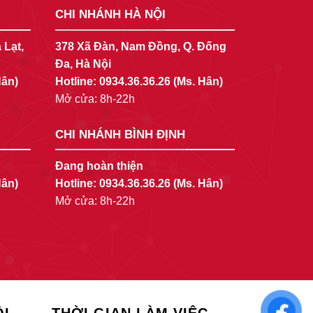
CHI NHÁNH HÀ NỘI
 Lạt,
378 Xã Đàn, Nam Đồng, Q. Đống
Đa, Hà Nội
Hân)
Hotline:
0934.36.36.26
(Ms. Hân)
Mở cửa: 8h-22h
CHI NHÁNH BÌNH ĐỊNH
Đang hoàn thiện
Hân)
Hotline:
0934.36.36.26
(Ms. Hân)
Mở cửa: 8h-22h