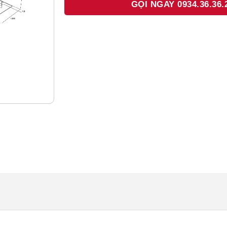
GỌI NGAY 0934.36.36.