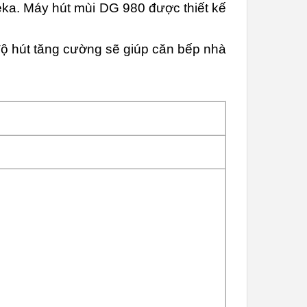
ka. Máy hút mùi DG 980 được thiết kế
độ hút tăng cường sẽ giúp căn bếp nhà