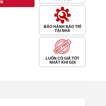
26
BẢO HÀNH BẢO TRÌ
TẠI NHÀ
LUÔN CÓ GIÁ TỐT
NHẤT KHI GỌI