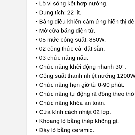
• Lò vi sóng kết hợp nướng.
• Dung tích: 22 lít.
• Bảng điều khiển cảm ứng hiển thị đ
• Mở cửa bằng điện tử.
• 05 mức công suất, 850W.
• 02 công thức cài đặt sẵn.
• 03 chức năng nấu.
• Chức năng khởi động nhanh 30’’.
• Công suất thanh nhiệt nướng 1200W
• Chức năng hẹn giờ từ 0-90 phút.
• Chức năng tự động rã đông theo thời
• Chức năng khóa an toàn.
• Cửa kính cách nhiệt 02 lớp.
• Khoang lò bằng thép không gỉ.
• Đáy lò bằng ceramic.