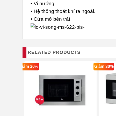
• Vỉ nướng.
• Hệ thống thoát khí ra ngoài.
• Cửa mở bên trái
RELATED PRODUCTS
Giảm 30%
Giảm 30%