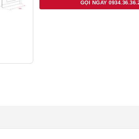
GỌI NGAY 0934.36.36.