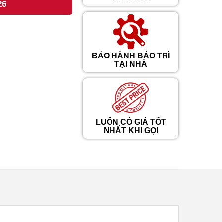
26
BẢO HÀNH BẢO TRÌ
TẠI NHÀ
LUÔN CÓ GIÁ TỐT
NHẤT KHI GỌI