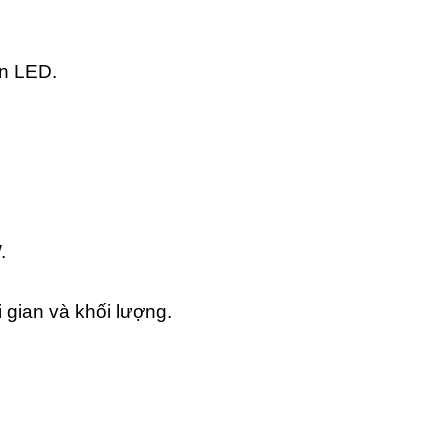
èn LED.
.
 gian và khối lượng.