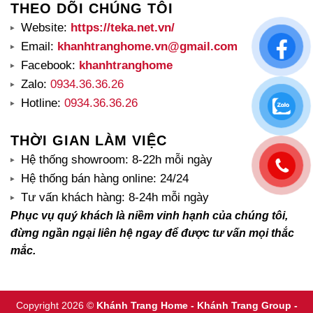
THEO DÕI CHÚNG TÔI
Website:
https://teka.net.vn/
Email:
khanhtranghome.vn@gmail.com
Facebook:
khanhtranghome
Zalo:
0934.36.36.26
Hotline:
0934.36.36.26
THỜI GIAN LÀM VIỆC
Hệ thống showroom: 8-22h mỗi ngày
Hệ thống bán hàng online: 24/24
Tư vấn khách hàng: 8-24h mỗi ngày
Phục vụ quý khách là niềm vinh hạnh của chúng tôi,
đừng ngần ngại liên hệ ngay để được tư vấn mọi thắc
mắc.
Copyright 2026 ©
Khánh Trang Home - Khánh Trang Group -