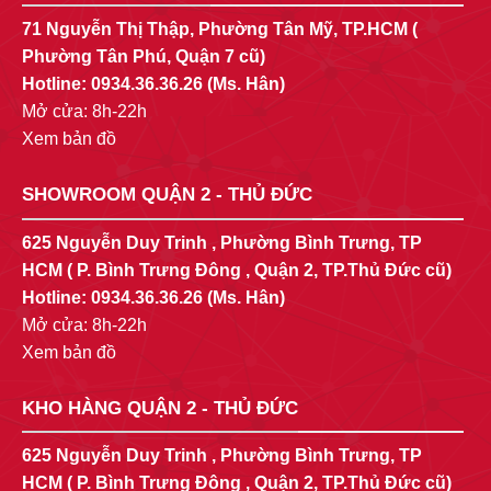
71 Nguyễn Thị Thập, Phường Tân Mỹ, TP.HCM (
Phường Tân Phú, Quận 7 cũ)
Hotline:
0934.36.36.26
(Ms. Hân)
Mở cửa: 8h-22h
Xem bản đồ
SHOWROOM QUẬN 2 - THỦ ĐỨC
625 Nguyễn Duy Trinh , Phường Bình Trưng, TP
HCM ( P. Bình Trưng Đông , Quận 2, TP.Thủ Đức cũ)
Hotline:
0934.36.36.26
(Ms. Hân)
Mở cửa: 8h-22h
Xem bản đồ
KHO HÀNG QUẬN 2 - THỦ ĐỨC
625 Nguyễn Duy Trinh , Phường Bình Trưng, TP
HCM ( P. Bình Trưng Đông , Quận 2, TP.Thủ Đức cũ)