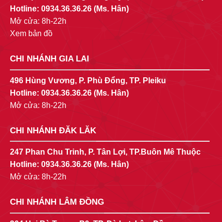
Hotline:
0934.36.36.26
(Ms. Hân)
Mở cửa: 8h-22h
Xem bản đồ
CHI NHÁNH GIA LAI
496 Hùng Vương, P. Phù Đổng, TP. Pleiku
Hotline:
0934.36.36.26
(Ms. Hân)
Mở cửa: 8h-22h
CHI NHÁNH ĐĂK LĂK
247 Phan Chu Trinh, P. Tân Lợi, TP.Buôn Mê Thuộc
Hotline:
0934.36.36.26
(Ms. Hân)
Mở cửa: 8h-22h
CHI NHÁNH LÂM ĐỒNG