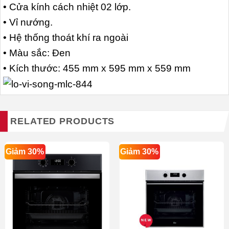
• Cửa kính cách nhiệt 02 lớp.
• Vỉ nướng.
• Hệ thống thoát khí ra ngoài
• Màu sắc: Đen
• Kích thước: 455 mm x 595 mm x 559 mm
RELATED PRODUCTS
Giảm 30%
Giảm 30%