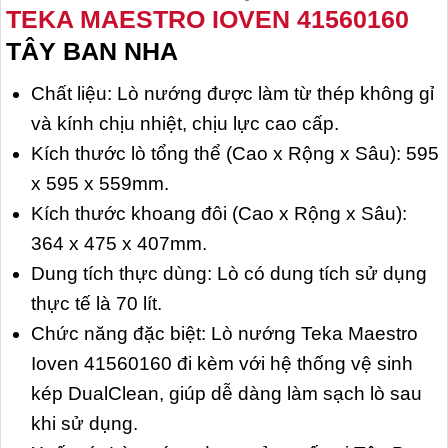
TEKA MAESTRO IOVEN 41560160
TÂY BAN NHA
Chất liệu: Lò nướng được làm từ thép không gỉ
và kính chịu nhiệt, chịu lực cao cấp.
Kích thước lò tổng thể (Cao x Rộng x Sâu): 595
x 595 x 559mm.
Kích thước khoang đôi (Cao x Rộng x Sâu):
364 x 475 x 407mm.
Dung tích thực dùng: Lò có dung tích sử dụng
thực tế là 70 lít.
Chức năng đặc biệt: Lò nướng Teka Maestro
Ioven 41560160 đi kèm với hệ thống vệ sinh
kép DualClean, giúp dễ dàng làm sạch lò sau
khi sử dụng.