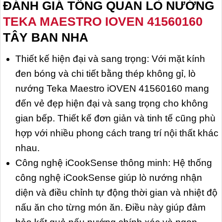
ĐÁNH GIÁ TỔNG QUAN
LÒ NƯỚNG
TEKA MAESTRO IOVEN 41560160
TÂY BAN NHA
Thiết kế hiện đại và sang trọng: Với mặt kính
đen bóng và chi tiết bằng thép không gỉ, lò
nướng Teka Maestro iOVEN 41560160 mang
đến vẻ đẹp hiện đại và sang trọng cho không
gian bếp. Thiết kế đơn giản và tinh tế cũng phù
hợp với nhiều phong cách trang trí nội thất khác
nhau.
Công nghệ iCookSense thông minh: Hệ thống
công nghệ iCookSense giúp lò nướng nhận
diện và điều chỉnh tự động thời gian và nhiệt độ
nấu ăn cho từng món ăn. Điều này giúp đảm