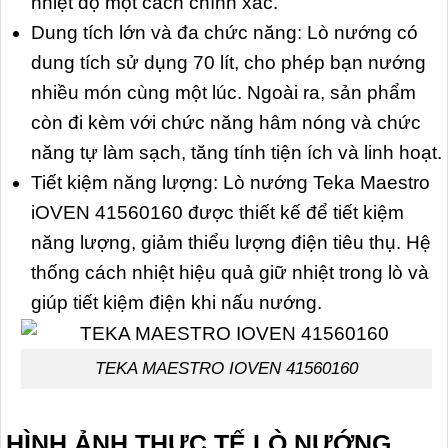
nhiệt độ một cách chính xác.
Dung tích lớn và đa chức năng: Lò nướng có
dung tích sử dụng 70 lít, cho phép bạn nướng
nhiều món cùng một lúc. Ngoài ra, sản phẩm
còn đi kèm với chức năng hâm nóng và chức
năng tự làm sạch, tăng tính tiện ích và linh hoạt.
Tiết kiệm năng lượng: Lò nướng Teka Maestro
iOVEN 41560160 được thiết kế để tiết kiệm
năng lượng, giảm thiểu lượng điện tiêu thụ. Hệ
thống cách nhiệt hiệu quả giữ nhiệt trong lò và
giúp tiết kiệm điện khi nấu nướng.
TEKA MAESTRO IOVEN 41560160
HÌNH ẢNH THỰC TẾ
LÒ NƯỚNG