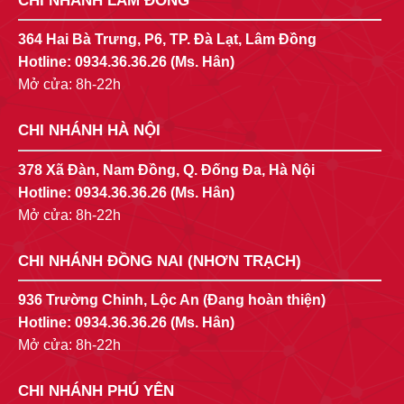
CHI NHÁNH LÂM ĐỒNG
364 Hai Bà Trưng, P6, TP. Đà Lạt, Lâm Đồng
Hotline:
0934.36.36.26
(Ms. Hân)
Mở cửa: 8h-22h
CHI NHÁNH HÀ NỘI
378 Xã Đàn, Nam Đồng, Q. Đống Đa, Hà Nội
Hotline:
0934.36.36.26
(Ms. Hân)
Mở cửa: 8h-22h
CHI NHÁNH ĐỒNG NAI (NHƠN TRẠCH)
936 Trường Chinh, Lộc An (Đang hoàn thiện)
Hotline:
0934.36.36.26
(Ms. Hân)
Mở cửa: 8h-22h
CHI NHÁNH PHÚ YÊN