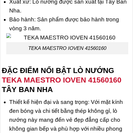
Xuất xứ: Lò nướng được sản xuất tại Tây Ban
Nha.
Bảo hành: Sản phẩm được bảo hành trong
vòng 3 năm.
TEKA MAESTRO IOVEN 41560160
ĐẶC ĐIỂM NỔI BẬT
LÒ NƯỚNG
TEKA MAESTRO IOVEN 41560160
TÂY BAN NHA
Thiết kế hiện đại và sang trọng: Với mặt kính
đen bóng và chi tiết bằng thép không gỉ, lò
nướng này mang đến vẻ đẹp đẳng cấp cho
không gian bếp và phù hợp với nhiều phong