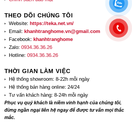
THEO DÕI CHÚNG TÔI
Website:
https://teka.net.vn/
Email:
khanhtranghome.vn@gmail.com
Facebook:
khanhtranghome
Zalo:
0934.36.36.26
Hotline:
0934.36.36.26
THỜI GIAN LÀM VIỆC
Hệ thống showroom: 8-22h mỗi ngày
Hệ thống bán hàng online: 24/24
Tư vấn khách hàng: 8-24h mỗi ngày
Phục vụ quý khách là niềm vinh hạnh của chúng tôi,
đừng ngần ngại liên hệ ngay để được tư vấn mọi thắc
mắc.