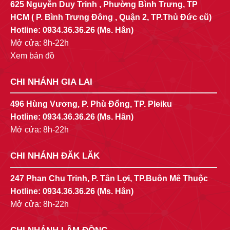
625 Nguyễn Duy Trinh , Phường Bình Trưng, TP
HCM ( P. Bình Trưng Đông , Quận 2, TP.Thủ Đức cũ)
Hotline:
0934.36.36.26
(Ms. Hân)
Mở cửa: 8h-22h
Xem bản đồ
CHI NHÁNH GIA LAI
496 Hùng Vương, P. Phù Đổng, TP. Pleiku
Hotline:
0934.36.36.26
(Ms. Hân)
Mở cửa: 8h-22h
CHI NHÁNH ĐĂK LĂK
247 Phan Chu Trinh, P. Tân Lợi, TP.Buôn Mê Thuộc
Hotline:
0934.36.36.26
(Ms. Hân)
Mở cửa: 8h-22h