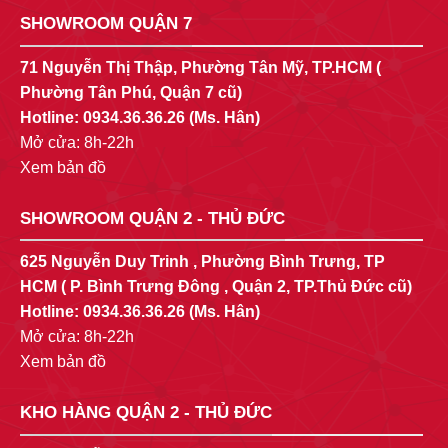
SHOWROOM QUẬN 7
71 Nguyễn Thị Thập, Phường Tân Mỹ, TP.HCM (
Phường Tân Phú, Quận 7 cũ)
Hotline:
0934.36.36.26
(Ms. Hân)
Mở cửa: 8h-22h
Xem bản đồ
SHOWROOM QUẬN 2 - THỦ ĐỨC
625 Nguyễn Duy Trinh , Phường Bình Trưng, TP
HCM ( P. Bình Trưng Đông , Quận 2, TP.Thủ Đức cũ)
Hotline:
0934.36.36.26
(Ms. Hân)
Mở cửa: 8h-22h
Xem bản đồ
KHO HÀNG QUẬN 2 - THỦ ĐỨC