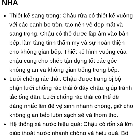
NHA
Thiết kế sang trọng: Chậu rửa có thiết kế vuông
với các cạnh bo tròn, tạo nên vẻ đẹp mắt và
sang trọng. Chậu có thể được lắp âm vào bàn
bếp, làm tăng tính thẩm mỹ và sự hoàn thiện
cho không gian bếp. Thiết kế hình vuông của
chậu cũng cho phép tận dụng tốt các góc
không gian và không gian trống trong bếp.
Lưới chống rác thải: Chậu được trang bị bộ
phận lưới chống rác thải ở đáy chậu, giúp tránh
tắc ống dẫn. Lưới chống rác thải có thể dễ
dàng nhấc lên để vệ sinh nhanh chóng, giữ cho
không gian bếp luôn sạch sẽ và thơm tho.
Hệ thống xả nước hiệu quả: Chậu có rốn xả lớn
giúp thoát nước nhanh chóng và hiệu quả. Bộ