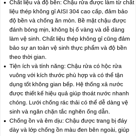
Chất liệu và độ bền: Chậu rửa được làm từ chất
liệu thép không gỉ AISI 304 cao cấp, đảm bảo
độ bền và chống ăn mòn. Bề mặt chậu được
đánh bóng mịn, không bị ố vàng và dễ dàng
làm vệ sinh. Chất liệu thép không gỉ cũng đảm
bảo sự an toàn vệ sinh thực phẩm và độ bền
theo thời gian.
Tiện ích và tính năng: Chậu rửa có hộc rửa
vuông với kích thước phù hợp và có thể tận
dụng tốt không gian bếp. Hệ thống xả nước
được thiết kế hiệu quả giúp thoát nước nhanh
chóng. Lưới chống rác thải có thể dễ dàng vệ
sinh và ngăn chặn tắc nghẽn ống dẫn.
Chống ồn và êm dịu: Chậu được trang bị đáy
dày và lớp chống ồn màu đen bên ngoài, giúp