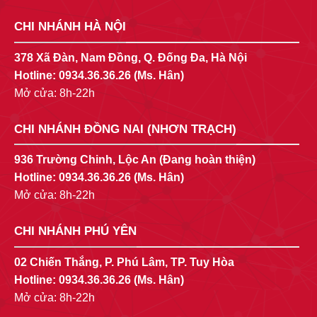
CHI NHÁNH HÀ NỘI
378 Xã Đàn, Nam Đồng, Q. Đống Đa, Hà Nội
Hotline:
0934.36.36.26
(Ms. Hân)
Mở cửa: 8h-22h
CHI NHÁNH ĐỒNG NAI (NHƠN TRẠCH)
936 Trường Chinh, Lộc An (Đang hoàn thiện)
Hotline:
0934.36.36.26
(Ms. Hân)
Mở cửa: 8h-22h
CHI NHÁNH PHÚ YÊN
02 Chiến Thắng, P. Phú Lâm, TP. Tuy Hòa
Hotline:
0934.36.36.26
(Ms. Hân)
Mở cửa: 8h-22h