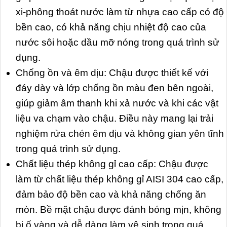
xi-phông thoát nước làm từ nhựa cao cấp có độ
bền cao, có khả năng chịu nhiệt độ cao của
nước sôi hoặc dầu mỡ nóng trong quá trình sử
dụng.
Chống ồn và êm dịu: Chậu được thiết kế với
đáy dày và lớp chống ồn màu đen bên ngoài,
giúp giảm âm thanh khi xả nước và khi các vật
liệu va chạm vào chậu. Điều này mang lại trải
nghiệm rửa chén êm dịu và không gian yên tĩnh
trong quá trình sử dụng.
Chất liệu thép không gỉ cao cấp: Chậu được
làm từ chất liệu thép không gỉ AISI 304 cao cấp,
đảm bảo độ bền cao và khả năng chống ăn
mòn. Bề mặt chậu được đánh bóng mịn, không
bị ố vàng và dễ dàng làm vệ sinh trong quá