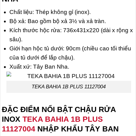
Chất liệu: Thép không gỉ (inox).
Bộ xả: Bao gồm bộ xả 3½ và xả tràn.
Kích thước hộc rửa: 736x431x220 (dài x rộng x
sâu).
Giới hạn hộc tủ dưới: 90cm (chiều cao tối thiểu
của tủ dưới để lắp chậu).
Xuất xứ: Tây Ban Nha.
TEKA BAHIA 1B PLUS 11127004
ĐẶC ĐIỂM NỔI BẬT CHẬU RỬA
INOX
TEKA BAHIA 1B PLUS
11127004
NHẬP KHẨU TÂY BAN