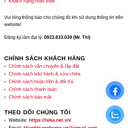
Khách hàng thân thiết
Vui lòng thông báo cho chúng tôi khi sử dụng thông tin trên
website!
Đăng ký làm đại lý:
0933.833.039 (Mr. Thi)
CHÍNH SÁCH KHÁCH HÀNG
Chính sách vận chuyển & lắp đặt
Chính sách bảo hành & sửa chữa
Chính sách hoàn tiền & đổi trả
Chính sách thanh toán
Chính sách bảo mật
THEO DÕI CHÚNG TÔI
Website:
https://teka.net.vn/
Email:
khanhtranghome.vn@gmail.com