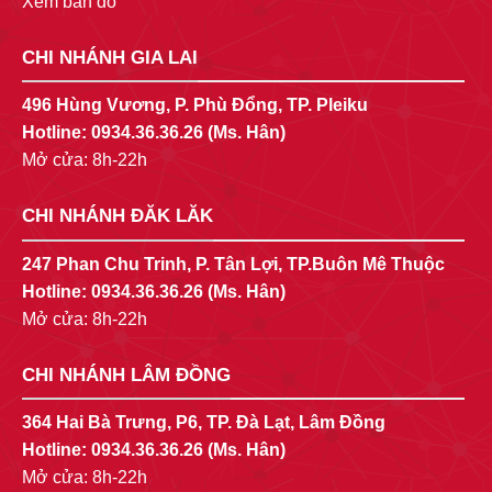
Xem bản đồ
CHI NHÁNH GIA LAI
496 Hùng Vương, P. Phù Đổng, TP. Pleiku
Hotline:
0934.36.36.26
(Ms. Hân)
Mở cửa: 8h-22h
CHI NHÁNH ĐĂK LĂK
247 Phan Chu Trinh, P. Tân Lợi, TP.Buôn Mê Thuộc
Hotline:
0934.36.36.26
(Ms. Hân)
Mở cửa: 8h-22h
CHI NHÁNH LÂM ĐỒNG
364 Hai Bà Trưng, P6, TP. Đà Lạt, Lâm Đồng
Hotline:
0934.36.36.26
(Ms. Hân)
Mở cửa: 8h-22h