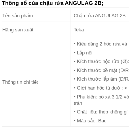
Thông số của c
hậu rửa ANGULAG 2B;
Tên sản phẩm
Chậu rửa ANGULAG 2B
Hãng sản xuất
Teka
• Kiểu dáng 2 hộc rửa và
• Lắp nổi
• Kích thước hộc rửa (Ø)
• Kích thước bề mặt (D/
• Kích thước lắp âm (D/R
Thông tin chi tiết
• Giới hạn hộc tủ dưới: >
• Phụ kiện: bộ xả 3 1/2 v
tràn
• Chất liệu: thép không gỉ
• Màu sắc: Bạc