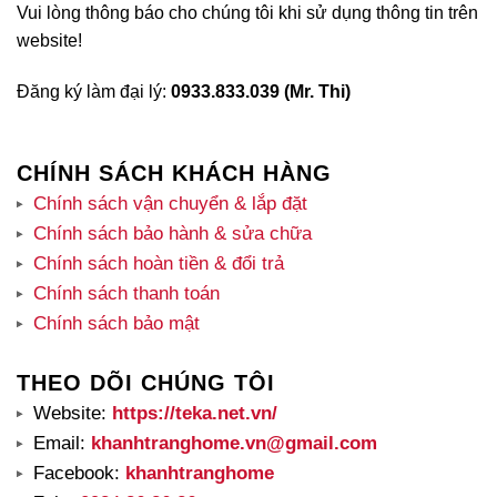
Vui lòng thông báo cho chúng tôi khi sử dụng thông tin trên
website!
Đăng ký làm đại lý:
0933.833.039 (Mr. Thi)
CHÍNH SÁCH KHÁCH HÀNG
Chính sách vận chuyển & lắp đặt
Chính sách bảo hành & sửa chữa
Chính sách hoàn tiền & đổi trả
Chính sách thanh toán
Chính sách bảo mật
THEO DÕI CHÚNG TÔI
Website:
https://teka.net.vn/
Email:
khanhtranghome.vn@gmail.com
Facebook:
khanhtranghome