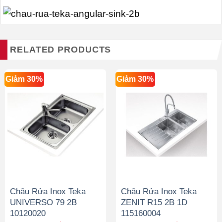
RELATED PRODUCTS
Giảm 30%
Giảm 30%
Chậu Rửa Inox Teka
Chậu Rửa Inox Teka
UNIVERSO 79 2B
ZENIT R15 2B 1D
10120020
115160004