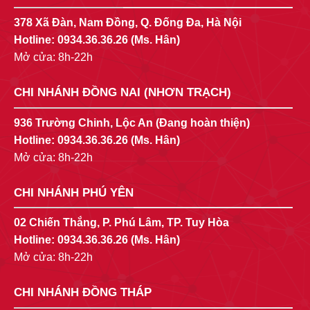
378 Xã Đàn, Nam Đồng, Q. Đống Đa, Hà Nội
Hotline:
0934.36.36.26
(Ms. Hân)
Mở cửa: 8h-22h
CHI NHÁNH ĐỒNG NAI (NHƠN TRẠCH)
936 Trường Chinh, Lộc An (Đang hoàn thiện)
Hotline:
0934.36.36.26
(Ms. Hân)
Mở cửa: 8h-22h
CHI NHÁNH PHÚ YÊN
02 Chiến Thắng, P. Phú Lâm, TP. Tuy Hòa
Hotline:
0934.36.36.26
(Ms. Hân)
Mở cửa: 8h-22h
CHI NHÁNH ĐỒNG THÁP