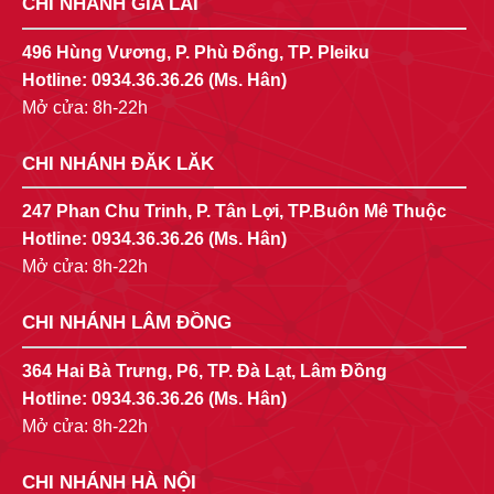
CHI NHÁNH GIA LAI
496 Hùng Vương, P. Phù Đổng, TP. Pleiku
Hotline:
0934.36.36.26
(Ms. Hân)
Mở cửa: 8h-22h
CHI NHÁNH ĐĂK LĂK
247 Phan Chu Trinh, P. Tân Lợi, TP.Buôn Mê Thuộc
Hotline:
0934.36.36.26
(Ms. Hân)
Mở cửa: 8h-22h
CHI NHÁNH LÂM ĐỒNG
364 Hai Bà Trưng, P6, TP. Đà Lạt, Lâm Đồng
Hotline:
0934.36.36.26
(Ms. Hân)
Mở cửa: 8h-22h
CHI NHÁNH HÀ NỘI