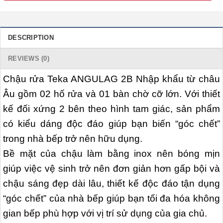
DESCRIPTION
REVIEWS (0)
Chậu rửa Teka ANGULAG 2B Nhập khẩu từ châu
Âu gồm 02 hố rửa và 01 bàn chờ cỡ lớn. Với thiết
kế đối xứng 2 bên theo hình tam giác, sản phẩm
có kiểu dáng độc đáo giúp bạn biến “góc chết”
trong nhà bếp trở nên hữu dụng.
Bề mặt của chậu làm bằng inox nên bóng mịn
giúp việc vệ sinh trở nên đơn giản hơn gấp bội và
chậu sáng đẹp dài lâu, thiết kế độc đáo tận dụng
“góc chết” của nhà bếp giúp bạn tối đa hóa không
gian bếp phù hợp với vị trí sử dụng của gia chủ.