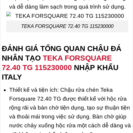
và dễ dàng làm sạch trong quá trình sử dụng.
TEKA FORSQUARE 72.40 TG 115230000
ĐÁNH GIÁ TỔNG QUAN CHẬU ĐÁ
NHÂN TẠO
TEKA FORSQUARE
72.40 TG 115230000
NHẬP KHẨU
ITALY
Thiết kế và tiện ích: Chậu rửa chén Teka
Forsquare 72.40 TG được thiết kế với hộc rửa
rộng rãi và bàn chờ tiện dụng, tạo sự thuận tiện
và thoải mái trong việc sử dụng. Bàn chờ giúp
nước chảy xuống hộc rửa một cách dễ dàng và