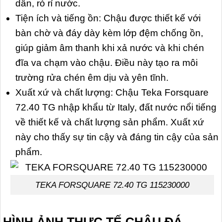
dẫn, rò rỉ nước.
Tiện ích và tiếng ồn: Chậu được thiết kế với
bàn chờ và đáy dày kèm lớp đệm chống ồn,
giúp giảm âm thanh khi xả nước và khi chén
đĩa va chạm vào chậu. Điều này tạo ra môi
trường rửa chén êm dịu và yên tĩnh.
Xuất xứ và chất lượng: Chậu Teka Forsquare
72.40 TG nhập khẩu từ Italy, đất nước nổi tiếng
về thiết kế và chất lượng sản phẩm. Xuất xứ
này cho thấy sự tin cậy và đáng tin cậy của sản
phẩm.
TEKA FORSQUARE 72.40 TG 115230000
HÌNH ẢNH THỰC TẾ CHẬU ĐÁ