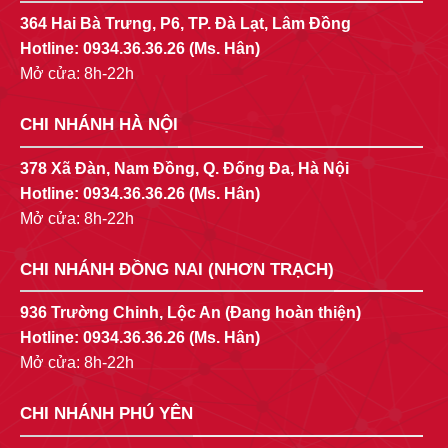
364 Hai Bà Trưng, P6, TP. Đà Lạt, Lâm Đồng
Hotline:
0934.36.36.26
(Ms. Hân)
Mở cửa: 8h-22h
CHI NHÁNH HÀ NỘI
378 Xã Đàn, Nam Đồng, Q. Đống Đa, Hà Nội
Hotline:
0934.36.36.26
(Ms. Hân)
Mở cửa: 8h-22h
CHI NHÁNH ĐỒNG NAI (NHƠN TRẠCH)
936 Trường Chinh, Lộc An (Đang hoàn thiện)
Hotline:
0934.36.36.26
(Ms. Hân)
Mở cửa: 8h-22h
CHI NHÁNH PHÚ YÊN