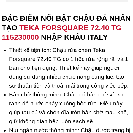
ĐẶC ĐIỂM NỔI BẬT CHẬU ĐÁ NHÂN
TẠO
TEKA FORSQUARE 72.40 TG
115230000
NHẬP KHẨU ITALY
Thiết kế tiện ích: Chậu rửa chén Teka
Forsquare 72.40 TG có 1 hộc rửa rộng rãi và 1
bàn chờ tiện dụng. Thiết kế này giúp người
dùng sử dụng nhiều chức năng cùng lúc, tạo
sự thuận tiện và thoải mái trong công việc bếp.
Bàn chờ thông minh: Chậu có bàn chờ và khe
rãnh để nước chảy xuống hộc rửa. Điều này
giúp rau củ và chén dĩa trên bàn chờ mau khô,
giữ không gian bếp luôn sạch sẽ.
Nút ngăn nước thông minh: Chậu được trang bị