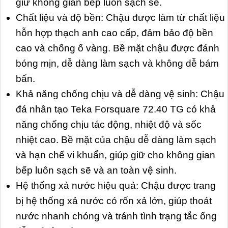
giữ không gian bếp luôn sạch sẽ.
Chất liệu và độ bền: Chậu được làm từ chất liệu
hỗn hợp thạch anh cao cấp, đảm bảo độ bền
cao và chống ố vàng. Bề mặt chậu được đánh
bóng mịn, dễ dàng làm sạch và không dễ bám
bẩn.
Khả năng chống chịu và dễ dàng vệ sinh: Chậu
đá nhân tạo Teka Forsquare 72.40 TG có khả
năng chống chịu tác động, nhiệt độ và sốc
nhiệt cao. Bề mặt của chậu dễ dàng làm sạch
và hạn chế vi khuẩn, giúp giữ cho không gian
bếp luôn sạch sẽ và an toàn vệ sinh.
Hệ thống xả nước hiệu quả: Chậu được trang
bị hệ thống xả nước có rốn xả lớn, giúp thoát
nước nhanh chóng và tránh tình trạng tắc ống