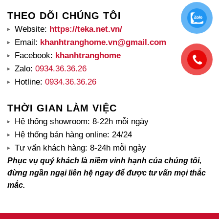
THEO DÕI CHÚNG TÔI
Website:
https://teka.net.vn/
Email:
khanhtranghome.vn@gmail.com
Facebook:
khanhtranghome
Zalo:
0934.36.36.26
Hotline:
0934.36.36.26
THỜI GIAN LÀM VIỆC
Hệ thống showroom: 8-22h mỗi ngày
Hệ thống bán hàng online: 24/24
Tư vấn khách hàng: 8-24h mỗi ngày
Phục vụ quý khách là niềm vinh hạnh của chúng tôi,
đừng ngần ngại liên hệ ngay để được tư vấn mọi thắc
mắc.