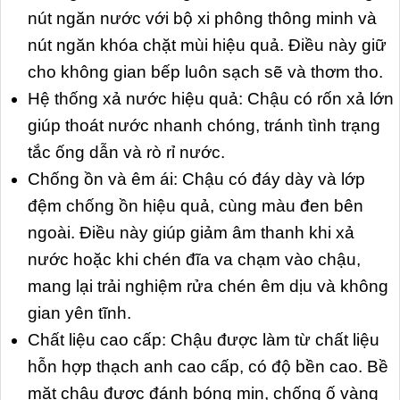
nút ngăn nước với bộ xi phông thông minh và
nút ngăn khóa chặt mùi hiệu quả. Điều này giữ
cho không gian bếp luôn sạch sẽ và thơm tho.
Hệ thống xả nước hiệu quả: Chậu có rốn xả lớn
giúp thoát nước nhanh chóng, tránh tình trạng
tắc ống dẫn và rò rỉ nước.
Chống ồn và êm ái: Chậu có đáy dày và lớp
đệm chống ồn hiệu quả, cùng màu đen bên
ngoài. Điều này giúp giảm âm thanh khi xả
nước hoặc khi chén đĩa va chạm vào chậu,
mang lại trải nghiệm rửa chén êm dịu và không
gian yên tĩnh.
Chất liệu cao cấp: Chậu được làm từ chất liệu
hỗn hợp thạch anh cao cấp, có độ bền cao. Bề
mặt chậu được đánh bóng mịn, chống ố vàng