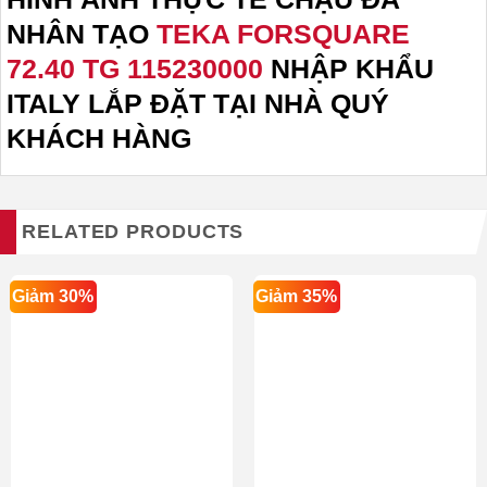
NHÂN TẠO
TEKA FORSQUARE
72.40 TG 115230000
NHẬP KHẨU
ITALY
LẮP ĐẶT TẠI NHÀ QUÝ
KHÁCH HÀNG
RELATED PRODUCTS
Giảm 30%
Giảm 35%