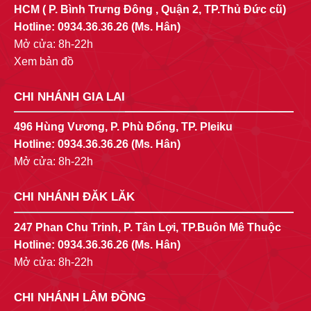
HCM ( P. Bình Trưng Đông , Quận 2, TP.Thủ Đức cũ)
Hotline:
0934.36.36.26
(Ms. Hân)
Mở cửa: 8h-22h
Xem bản đồ
CHI NHÁNH GIA LAI
496 Hùng Vương, P. Phù Đổng, TP. Pleiku
Hotline:
0934.36.36.26
(Ms. Hân)
Mở cửa: 8h-22h
CHI NHÁNH ĐĂK LĂK
247 Phan Chu Trinh, P. Tân Lợi, TP.Buôn Mê Thuộc
Hotline:
0934.36.36.26
(Ms. Hân)
Mở cửa: 8h-22h
CHI NHÁNH LÂM ĐỒNG