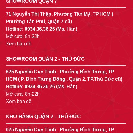
SHOWROOM QUẬN 7
71 Nguyễn Thị Thập, Phường Tân Mỹ, TP.HCM (
Phường Tân Phú, Quận 7 cũ)
Hotline:
0934.36.36.26
(Ms. Hân)
Mở cửa: 8h-22h
Xem bản đồ
SHOWROOM QUẬN 2 - THỦ ĐỨC
625 Nguyễn Duy Trinh , Phường Bình Trưng, TP
HCM ( P. Bình Trưng Đông , Quận 2, TP.Thủ Đức cũ)
Hotline:
0934.36.36.26
(Ms. Hân)
Mở cửa: 8h-22h
Xem bản đồ
KHO HÀNG QUẬN 2 - THỦ ĐỨC
625 Nguyễn Duy Trinh , Phường Bình Trưng, TP