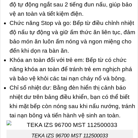
độ tự động ngắt sau 2 tiếng đun nấu, giúp bảo
vệ an toàn và tiết kiệm điện.
Chức năng Stop và go: Bếp từ điều chỉnh nhiệt
độ nấu tự động và giữ ấm thức ăn liên tục, đảm
bảo món ăn luôn ấm nóng và ngon miệng cho
đến khi dọn ra bàn ăn.
Khóa an toàn đối với trẻ em: Bếp từ có chức
năng khóa an toàn để tránh trẻ em nghịch phá
và bảo vệ khỏi các tai nạn cháy nổ và bỏng.
Chỉ số nhiệt dư: Bằng đèn hiển thị cảnh báo
nhiệt dư trên bảng điều khiển, bạn có thể biết
khi mặt bếp còn nóng sau khi nấu nướng, tránh
tai nạn bỏng và tiến hành vệ sinh an toàn.
TEKA IZS 96700 MST 112500033