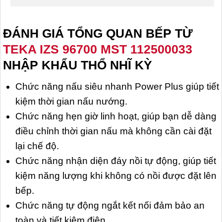
ĐÁNH GIÁ TỔNG QUAN BẾP TỪ
TEKA IZS 96700 MST 112500033
NHẬP KHẨU THỔ NHĨ KỲ
Chức năng nấu siêu nhanh Power Plus giúp tiết
kiệm thời gian nấu nướng.
Chức năng hẹn giờ linh hoạt, giúp bạn dễ dàng
điều chỉnh thời gian nấu mà không cần cài đặt
lại chế độ.
Chức năng nhận diện đáy nồi tự động, giúp tiết
kiệm năng lượng khi không có nồi được đặt lên
bếp.
Chức năng tự động ngắt kết nối đảm bảo an
toàn và tiết kiệm điện.