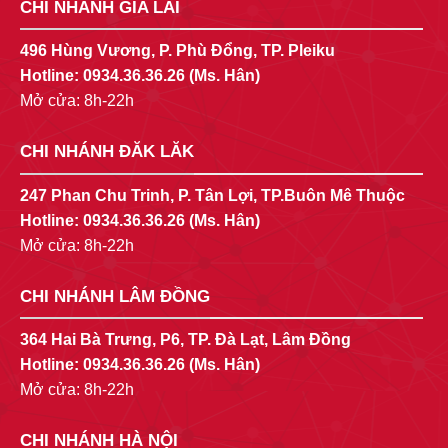
CHI NHÁNH GIA LAI
496 Hùng Vương, P. Phù Đổng, TP. Pleiku
Hotline:
0934.36.36.26
(Ms. Hân)
Mở cửa: 8h-22h
CHI NHÁNH ĐĂK LĂK
247 Phan Chu Trinh, P. Tân Lợi, TP.Buôn Mê Thuộc
Hotline:
0934.36.36.26
(Ms. Hân)
Mở cửa: 8h-22h
CHI NHÁNH LÂM ĐỒNG
364 Hai Bà Trưng, P6, TP. Đà Lạt, Lâm Đồng
Hotline:
0934.36.36.26
(Ms. Hân)
Mở cửa: 8h-22h
CHI NHÁNH HÀ NỘI