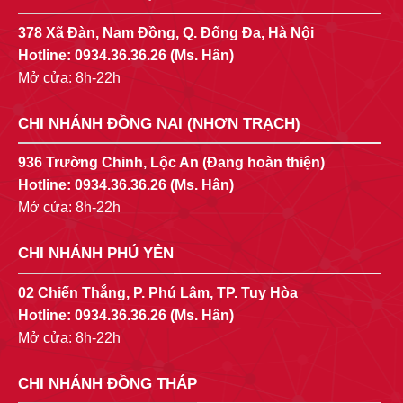
378 Xã Đàn, Nam Đồng, Q. Đống Đa, Hà Nội
Hotline:
0934.36.36.26
(Ms. Hân)
Mở cửa: 8h-22h
CHI NHÁNH ĐỒNG NAI (NHƠN TRẠCH)
936 Trường Chinh, Lộc An (Đang hoàn thiện)
Hotline:
0934.36.36.26
(Ms. Hân)
Mở cửa: 8h-22h
CHI NHÁNH PHÚ YÊN
02 Chiến Thắng, P. Phú Lâm, TP. Tuy Hòa
Hotline:
0934.36.36.26
(Ms. Hân)
Mở cửa: 8h-22h
CHI NHÁNH ĐỒNG THÁP