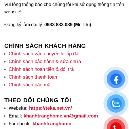
Vui lòng thông báo cho chúng tôi khi sử dụng thông tin trên
website!
Đăng ký làm đại lý:
0933.833.039 (Mr. Thi)
CHÍNH SÁCH KHÁCH HÀNG
Chính sách vận chuyển & lắp đặt
Chính sách bảo hành & sửa chữa
Chính sách hoàn tiền & đổi trả
Chính sách thanh toán
Chính sách bảo mật
THEO DÕI CHÚNG TÔI
Website:
https://teka.net.vn/
Email:
khanhtranghome.vn@gmail.com
Facebook:
khanhtranghome