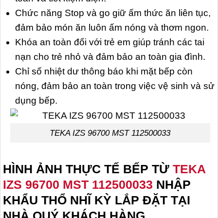
Chức năng Stop và go giữ ấm thức ăn liên tục,
đảm bảo món ăn luôn ấm nóng và thơm ngon.
Khóa an toàn đối với trẻ em giúp tránh các tai
nạn cho trẻ nhỏ và đảm bảo an toàn gia đình.
Chỉ số nhiệt dư thông báo khi mặt bếp còn
nóng, đảm bảo an toàn trong việc vệ sinh và sử
dụng bếp.
TEKA IZS 96700 MST 112500033
HÌNH ẢNH THỰC TẾ BẾP TỪ
TEKA
IZS 96700 MST 112500033
NHẬP
KHẨU THỔ NHĨ KỲ
LẮP ĐẶT TẠI
NHÀ QUÝ KHÁCH HÀNG