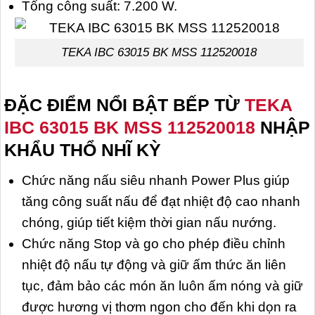
Tổng công suất: 7.200 W.
TEKA IBC 63015 BK MSS 112520018
ĐẶC ĐIỂM NỔI BẬT BẾP TỪ
TEKA
IBC 63015 BK MSS 112520018
NHẬP
KHẨU THỔ NHĨ KỲ
Chức năng nấu siêu nhanh Power Plus giúp
tăng công suất nấu để đạt nhiệt độ cao nhanh
chóng, giúp tiết kiệm thời gian nấu nướng.
Chức năng Stop và go cho phép điều chỉnh
nhiệt độ nấu tự động và giữ ấm thức ăn liên
tục, đảm bảo các món ăn luôn ấm nóng và giữ
được hương vị thơm ngon cho đến khi dọn ra