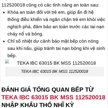
112520018 cũng có các tính năng an toàn sau:
Khóa an toàn đối với trẻ em, giúp ẩn đi hệ
thống điều khiển và ngăn chặn trẻ em khỏi việc
nghịch phá, đảm bảo an toàn trước các tai nạn
cháy nổ và bỏng.
Chỉ số nhiệt dư cảnh báo mặt bếp còn nóng
sau khi nấu, giúp tránh tai nạn bỏng khi vệ sinh
bếp.
TEKA IBC 63015 BK MSS 112520018
ĐÁNH GIÁ TỔNG QUAN BẾP TỪ
TEKA IBC 63015 BK MSS 112520018
NHẬP KHẨU THỔ NHĨ KỲ