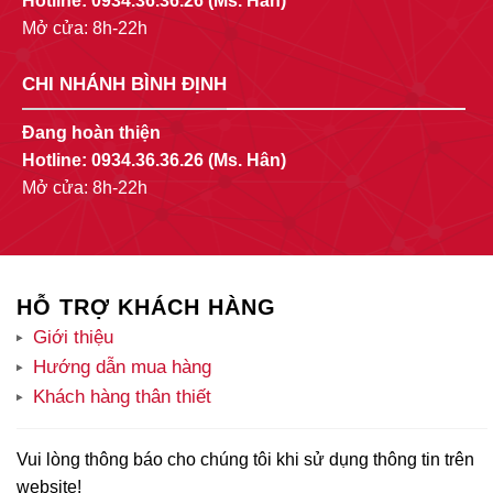
Hotline:
0934.36.36.26
(Ms. Hân)
Mở cửa: 8h-22h
CHI NHÁNH BÌNH ĐỊNH
Đang hoàn thiện
Hotline:
0934.36.36.26
(Ms. Hân)
Mở cửa: 8h-22h
HỖ TRỢ KHÁCH HÀNG
Giới thiệu
Hướng dẫn mua hàng
Khách hàng thân thiết
Vui lòng thông báo cho chúng tôi khi sử dụng thông tin trên
website!