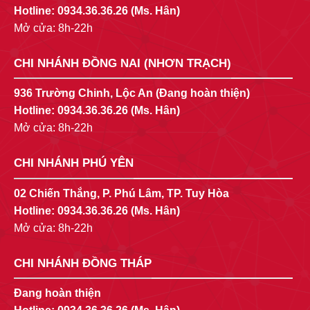
Hotline:
0934.36.36.26
(Ms. Hân)
Mở cửa: 8h-22h
CHI NHÁNH ĐỒNG NAI (NHƠN TRẠCH)
936 Trường Chinh, Lộc An (Đang hoàn thiện)
Hotline:
0934.36.36.26
(Ms. Hân)
Mở cửa: 8h-22h
CHI NHÁNH PHÚ YÊN
02 Chiến Thắng, P. Phú Lâm, TP. Tuy Hòa
Hotline:
0934.36.36.26
(Ms. Hân)
Mở cửa: 8h-22h
CHI NHÁNH ĐỒNG THÁP
Đang hoàn thiện