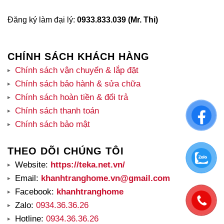
Đăng ký làm đại lý:
0933.833.039 (Mr. Thi)
CHÍNH SÁCH KHÁCH HÀNG
Chính sách vận chuyển & lắp đặt
Chính sách bảo hành & sửa chữa
Chính sách hoàn tiền & đổi trả
Chính sách thanh toán
Chính sách bảo mật
THEO DÕI CHÚNG TÔI
Website:
https://teka.net.vn/
Email:
khanhtranghome.vn@gmail.com
Facebook:
khanhtranghome
Zalo:
0934.36.36.26
Hotline:
0934.36.36.26