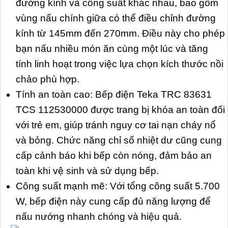
đường kính và công suất khác nhau, bao gồm
vùng nấu chính giữa có thể điều chỉnh đường
kính từ 145mm đến 270mm. Điều này cho phép
bạn nấu nhiều món ăn cùng một lúc và tăng
tính linh hoạt trong việc lựa chọn kích thước nồi
chảo phù hợp.
Tính an toàn cao: Bếp điện Teka TRC 83631
TCS 112530000 được trang bị khóa an toàn đối
với trẻ em, giúp tránh nguy cơ tai nạn cháy nổ
và bỏng. Chức năng chỉ số nhiệt dư cũng cung
cấp cảnh báo khi bếp còn nóng, đảm bảo an
toàn khi vệ sinh và sử dụng bếp.
Công suất mạnh mẽ: Với tổng công suất 5.700
W, bếp điện này cung cấp đủ năng lượng để
nấu nướng nhanh chóng và hiệu quả.