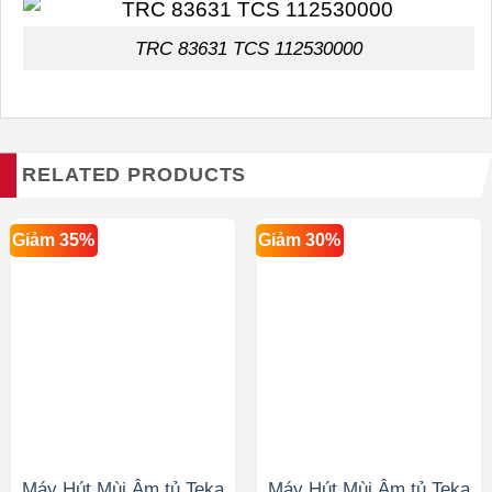
TRC 83631 TCS 112530000
RELATED PRODUCTS
Giảm 35%
Giảm 30%
Máy Hút Mùi Âm tủ Teka
Máy Hút Mùi Âm tủ Teka