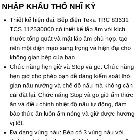
NHẬP KHẨU THỔ NHĨ KỲ
Thiết kế hiện đại: Bếp điện Teka TRC 83631
TCS 112530000 có thiết kế lắp âm với kích
thước tổng quát và mặt lắp âm phù hợp, tạo
nên một diện mạo sang trọng và hiện đại cho
không gian bếp của bạn.
Chức năng hẹn giờ và Stop và go: Chức năng
hẹn giờ cho phép bạn dễ dàng kiểm soát thời
gian nấu nướng và chế độ nấu mà không cần
cài đặt lại. Chức năng Stop và go giữ ấm thức
ăn và điều chỉnh nhiệt độ nấu tự động, đảm
bảo thức ăn luôn ấm nóng và giữ được hương
vị tốt.
Đa dạng vùng nấu: Bếp có 3 vùng nấu với