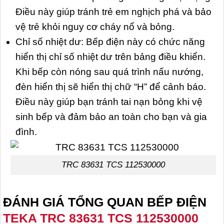
Điều này giúp tránh trẻ em nghịch phá và bảo
vệ trẻ khỏi nguy cơ cháy nổ và bỏng.
Chỉ số nhiệt dư: Bếp điện này có chức năng
hiển thị chỉ số nhiệt dư trên bảng điều khiển.
Khi bếp còn nóng sau quá trình nấu nướng,
đèn hiển thị sẽ hiển thị chữ “H” để cảnh báo.
Điều này giúp bạn tránh tai nạn bỏng khi vệ
sinh bếp và đảm bảo an toàn cho bạn và gia
đình.
TRC 83631 TCS 112530000
ĐÁNH GIÁ TỔNG QUAN BẾP ĐIỆN
TEKA TRC 83631 TCS 112530000