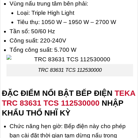
Vùng nấu trung tâm bên phải:
Loại: Triple High Light
Tiêu thụ: 1050 W – 1950 W – 2700 W
Tần số: 50/60 Hz
Công suất: 220-240V
Tổng công suất: 5.700 W
TRC 83631 TCS 112530000
ĐẶC ĐIỂM NỔI BẬT BẾP ĐIỆN
TEKA
TRC 83631 TCS 112530000
NHẬP
KHẨU THỔ NHĨ KỲ
Chức năng hẹn giờ: Bếp điện này cho phép
bạn cài đặt thời gian tạm dừng nấu trong