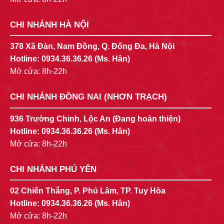
CHI NHÁNH HÀ NỘI
378 Xã Đàn, Nam Đồng, Q. Đống Đa, Hà Nội
Hotline:
0934.36.36.26
(Ms. Hân)
Mở cửa: 8h-22h
CHI NHÁNH ĐỒNG NAI (NHƠN TRẠCH)
936 Trường Chinh, Lộc An (Đang hoàn thiện)
Hotline:
0934.36.36.26
(Ms. Hân)
Mở cửa: 8h-22h
CHI NHÁNH PHÚ YÊN
02 Chiến Thắng, P. Phú Lâm, TP. Tuy Hòa
Hotline:
0934.36.36.26
(Ms. Hân)
Mở cửa: 8h-22h