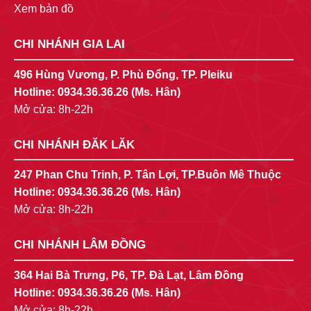
Xem bản đồ
CHI NHÁNH GIA LAI
496 Hùng Vương, P. Phù Đổng, TP. Pleiku
Hotline:
0934.36.36.26
(Ms. Hân)
Mở cửa: 8h-22h
CHI NHÁNH ĐĂK LĂK
247 Phan Chu Trinh, P. Tân Lợi, TP.Buôn Mê Thuộc
Hotline:
0934.36.36.26
(Ms. Hân)
Mở cửa: 8h-22h
CHI NHÁNH LÂM ĐỒNG
364 Hai Bà Trưng, P6, TP. Đà Lạt, Lâm Đồng
Hotline:
0934.36.36.26
(Ms. Hân)
Mở cửa: 8h-22h