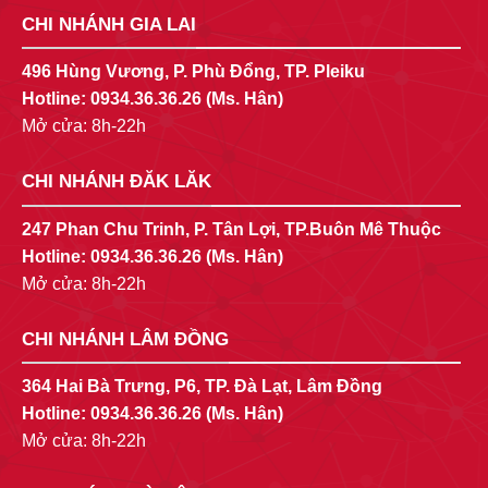
CHI NHÁNH GIA LAI
496 Hùng Vương, P. Phù Đổng, TP. Pleiku
Hotline:
0934.36.36.26
(Ms. Hân)
Mở cửa: 8h-22h
CHI NHÁNH ĐĂK LĂK
247 Phan Chu Trinh, P. Tân Lợi, TP.Buôn Mê Thuộc
Hotline:
0934.36.36.26
(Ms. Hân)
Mở cửa: 8h-22h
CHI NHÁNH LÂM ĐỒNG
364 Hai Bà Trưng, P6, TP. Đà Lạt, Lâm Đồng
Hotline:
0934.36.36.26
(Ms. Hân)
Mở cửa: 8h-22h