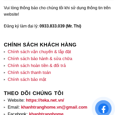
Vui lòng thông báo cho chúng tôi khi sử dụng thông tin trên
website!
Đăng ký làm đại lý:
0933.833.039 (Mr. Thi)
CHÍNH SÁCH KHÁCH HÀNG
Chính sách vận chuyển & lắp đặt
Chính sách bảo hành & sửa chữa
Chính sách hoàn tiền & đổi trả
Chính sách thanh toán
Chính sách bảo mật
THEO DÕI CHÚNG TÔI
Website:
https://teka.net.vn/
Email:
khanhtranghome.vn@gmail.com
Facebook:
khanhtranghome