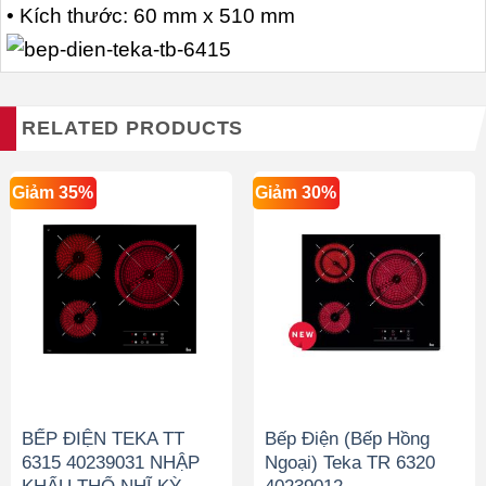
• Kích thước: 60 mm x 510 mm
RELATED PRODUCTS
Giảm 35%
Giảm 30%
BẾP ĐIỆN TEKA TT
Bếp Điện (Bếp Hồng
6315 40239031 NHẬP
Ngoại) Teka TR 6320