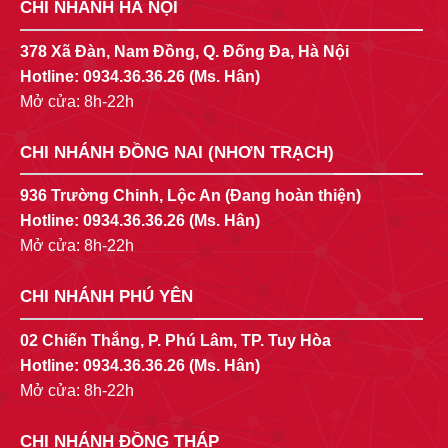
CHI NHÁNH HÀ NỘI
378 Xã Đàn, Nam Đồng, Q. Đống Đa, Hà Nội
Hotline:
0934.36.36.26
(Ms. Hân)
Mở cửa: 8h-22h
CHI NHÁNH ĐỒNG NAI (NHƠN TRẠCH)
936 Trường Chinh, Lộc An (Đang hoàn thiện)
Hotline:
0934.36.36.26
(Ms. Hân)
Mở cửa: 8h-22h
CHI NHÁNH PHÚ YÊN
02 Chiến Thắng, P. Phú Lâm, TP. Tuy Hòa
Hotline:
0934.36.36.26
(Ms. Hân)
Mở cửa: 8h-22h
CHI NHÁNH ĐỒNG THÁP